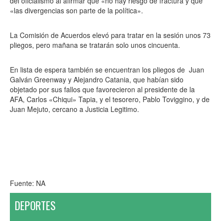
del oficialismo al afirmar que «no hay riesgo de fractura y que
«las divergencias son parte de la política».
La Comisión de Acuerdos elevó para tratar en la sesión unos 73
pliegos, pero mañana se tratarán solo unos cincuenta.
En lista de espera también se encuentran los pliegos de Juan
Galván Greenway y Alejandro Catania, que habían sido
objetado por sus fallos que favorecieron al presidente de la
AFA, Carlos «Chiqui» Tapia, y el tesorero, Pablo Toviggino, y de
Juan Mejuto, cercano a Justicia Legitimo.
Fuente: NA
DEPORTES