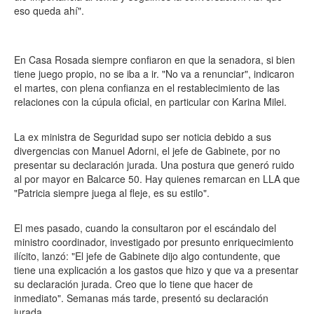
eso queda ahí".
En Casa Rosada siempre confiaron en que la senadora, si bien
tiene juego propio, no se iba a ir. "No va a renunciar", indicaron
el martes, con plena confianza en el restablecimiento de las
relaciones con la cúpula oficial, en particular con Karina Milei.
La ex ministra de Seguridad supo ser noticia debido a sus
divergencias con Manuel Adorni, el jefe de Gabinete, por no
presentar su declaración jurada. Una postura que generó ruido
al por mayor en Balcarce 50. Hay quienes remarcan en LLA que
"Patricia siempre juega al fleje, es su estilo".
El mes pasado, cuando la consultaron por el escándalo del
ministro coordinador, investigado por presunto enriquecimiento
ilícito, lanzó: "El jefe de Gabinete dijo algo contundente, que
tiene una explicación a los gastos que hizo y que va a presentar
su declaración jurada. Creo que lo tiene que hacer de
inmediato". Semanas más tarde, presentó su declaración
jurada.