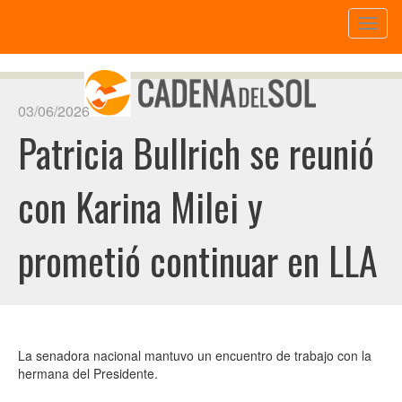
Toggl
naviga
03/06/2026
Patricia Bullrich se reunió
con Karina Milei y
prometió continuar en LLA
La senadora nacional mantuvo un encuentro de trabajo con la
hermana del Presidente.