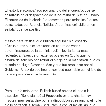
El texto fue acompañado por una foto del encuentro, que se
desarrolló en el despacho de de la hermana del jefe de Estado.
El contenido de la charla fue reservado pero todas las fuentes
consultadas por Agencia Noticias Argentinas coincidieron en
señalar que fue positivo.
Y sirvió para ratificar que Bullrich seguirá en el espacio
oficialista tras sus expresiones en contra de varias
determinaciones de la administración libertaria. La más
reciente: a través de un extenso posteo en X, dijo que no
estaba de acuerdo con retirar el pliego de la magistrada que es
cuñada de Hugo Alconada Mon y que fue propuesta por el
Gobierno. A raiz de ese hecho, confesó que habló con el jefe de
Estado para presentar la renuncia.
Pero un día más tarde, Bullrich buscó bajarle el tono a la
discusión: "Se lo planteé al Presidente en una charla muy
madura, muy seria. Uno pone a disposición su renuncia, el no le
dio importancia al tema y seguimos la conversación. Así que