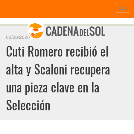
Toggl
naviga
02/06/2026
Cuti Romero recibió el
alta y Scaloni recupera
una pieza clave en la
Selección