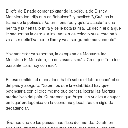
El jefe de Estado comenzó citando la película de Disney
Monsters Inc -dijo que es "fabulosa"- y explicó: "¿Cuál es la
trama de la película? Va un monstruo y quiere asustar a una
nenita y la nenita lo mira y se le bota la risa. Es decir, el día que
le saquemos la careta a los monstruos colectivistas, este país
va a ser definitivamente libre y va a ser grande nuevamente".
Y sentenció: "Ya sabemos, la campaña es Monsters Inc.
Monstruo K. Monstruo, no nos asustas más. Creo que Toto fue
bastante claro hoy con eso".
En ese sentido, el mandatario habló sobre el futuro económico
del país y aseguró: "Sabemos que la estabilidad hay que
potenciarla con el crecimiento que genera liberar las fuerzas
productivas del país. Queremos que Argentina vuelva a ocupar
un lugar protagónico en la economía global tras un siglo de
decadencia".
"Éramos uno de los países más ricos del mundo. De ahí en