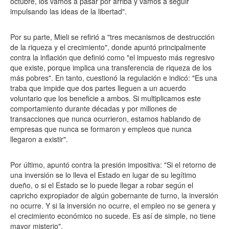
octubre, los vamos a pasar por arriba y vamos a seguir
impulsando las ideas de la libertad".
Por su parte, Mieli se refirió a "tres mecanismos de destrucción
de la riqueza y el crecimiento", donde apuntó principalmente
contra la inflación que definió como "el impuesto más regresivo
que existe, porque implica una transferencia de riqueza de los
más pobres". En tanto, cuestionó la regulación e indicó: "Es una
traba que impide que dos partes lleguen a un acuerdo
voluntario que los beneficie a ambos. Si multiplicamos este
comportamiento durante décadas y por millones de
transacciones que nunca ocurrieron, estamos hablando de
empresas que nunca se formaron y empleos que nunca
llegaron a existir".
Por último, apuntó contra la presión impositiva: "Si el retorno de
una inversión se lo lleva el Estado en lugar de su legítimo
dueño, o si el Estado se lo puede llegar a robar según el
capricho expropiador de algún gobernante de turno, la inversión
no ocurre. Y si la inversión no ocurre, el empleo no se genera y
el crecimiento económico no sucede. Es así de simple, no tiene
mayor misterio".