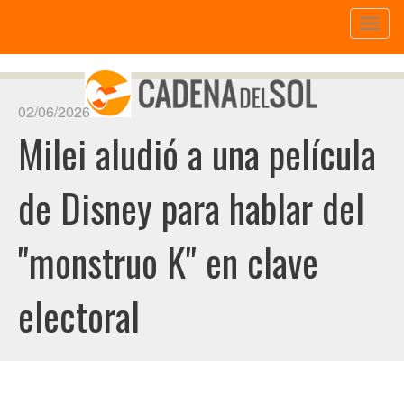
Toggl
naviga
02/06/2026
Milei aludió a una película
de Disney para hablar del
"monstruo K" en clave
electoral