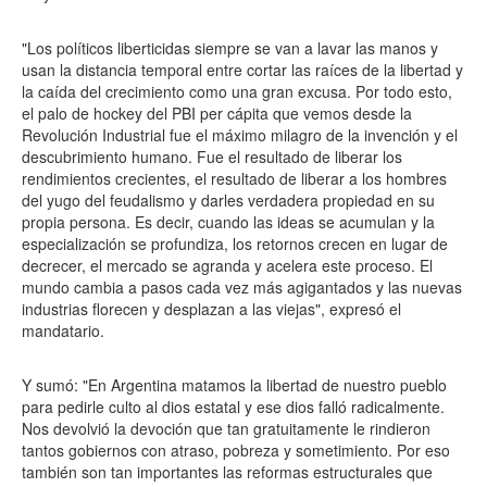
"Los políticos liberticidas siempre se van a lavar las manos y
usan la distancia temporal entre cortar las raíces de la libertad y
la caída del crecimiento como una gran excusa. Por todo esto,
el palo de hockey del PBI per cápita que vemos desde la
Revolución Industrial fue el máximo milagro de la invención y el
descubrimiento humano. Fue el resultado de liberar los
rendimientos crecientes, el resultado de liberar a los hombres
del yugo del feudalismo y darles verdadera propiedad en su
propia persona. Es decir, cuando las ideas se acumulan y la
especialización se profundiza, los retornos crecen en lugar de
decrecer, el mercado se agranda y acelera este proceso. El
mundo cambia a pasos cada vez más agigantados y las nuevas
industrias florecen y desplazan a las viejas", expresó el
mandatario.
Y sumó: "En Argentina matamos la libertad de nuestro pueblo
para pedirle culto al dios estatal y ese dios falló radicalmente.
Nos devolvió la devoción que tan gratuitamente le rindieron
tantos gobiernos con atraso, pobreza y sometimiento. Por eso
también son tan importantes las reformas estructurales que