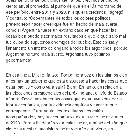
adelante, durante los últimos cien años, crecimos al uno por
ciento anual promedio, al punto de que en el último tramo de
ese período, entre 2011 y 2023, ni siquiera crecimos", agregó.
Y continuó: "Gobernantes de todos los colores políticos
pretendieron hacer creer que fue un hecho de mala suerte,
como si Argentina fuese un extraño caso en que hacer las
cosas bien puede traer malos resultados o que lo que salió mal
fue culpa de supuestos enemigos del pueblo. Esto es lisa y
llanamente un intento de engaño a todos los argentinos, porque
Argentina no tuvo mala suerte, Argentina tuvo pésimos
gobernantes".
En esa línea, Milei enfatizó: "Por primera vez en los últimos cien
años hay un gobierno que está dispuesto a hacer las cosas que
están bien. ¿Y cómo va a salir? Bien". En tanto, en relación a
las elecciones presidenciales del próximo año, el jefe de Estado
afirmó: "Decidimos hacer las cosas que están avaladas por la
teoría económica, por la evidencia empírica y hacer lo que
corresponde. Claramente, los resultados nos están
acompañando y hoy la economía ya está mucho mejor que en
el 2023. Pero a fin de año va a estar mejor, a mitad del año que
viene va a estar muchísimo mejor y el año que viene, en