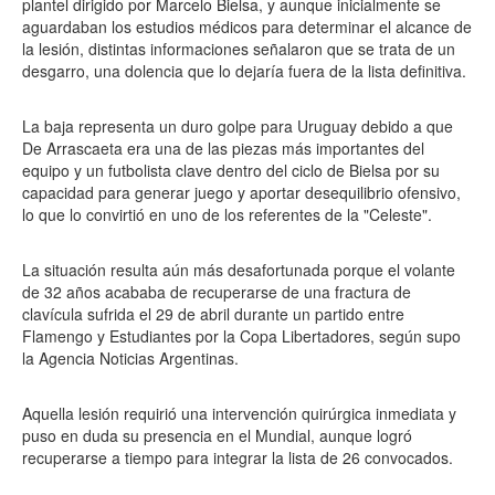
plantel dirigido por Marcelo Bielsa, y aunque inicialmente se
aguardaban los estudios médicos para determinar el alcance de
la lesión, distintas informaciones señalaron que se trata de un
desgarro, una dolencia que lo dejaría fuera de la lista definitiva.
La baja representa un duro golpe para Uruguay debido a que
De Arrascaeta era una de las piezas más importantes del
equipo y un futbolista clave dentro del ciclo de Bielsa por su
capacidad para generar juego y aportar desequilibrio ofensivo,
lo que lo convirtió en uno de los referentes de la "Celeste".
La situación resulta aún más desafortunada porque el volante
de 32 años acababa de recuperarse de una fractura de
clavícula sufrida el 29 de abril durante un partido entre
Flamengo y Estudiantes por la Copa Libertadores, según supo
la Agencia Noticias Argentinas.
Aquella lesión requirió una intervención quirúrgica inmediata y
puso en duda su presencia en el Mundial, aunque logró
recuperarse a tiempo para integrar la lista de 26 convocados.