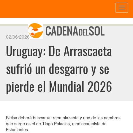
Toggl
naviga
02/06/2026
Uruguay: De Arrascaeta
sufrió un desgarro y se
pierde el Mundial 2026
Bielsa deberá buscar un reemplazante y uno de los nombres
que surge es el de Tiago Palacios, mediocampista de
Estudiantes.