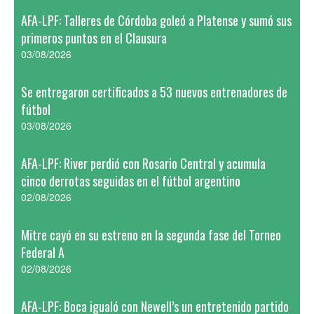
AFA-LPF: Talleres de Córdoba goleó a Platense y sumó sus
primeros puntos en el Clausura
03/08/2026
Se entregaron certificados a 53 nuevos entrenadores de
fútbol
03/08/2026
AFA-LPF: River perdió con Rosario Central y acumula
cinco derrotas seguidas en el fútbol argentino
02/08/2026
Mitre cayó en su estreno en la segunda fase del Torneo
Federal A
02/08/2026
AFA-LPF: Boca igualó con Newell’s un entretenido partido