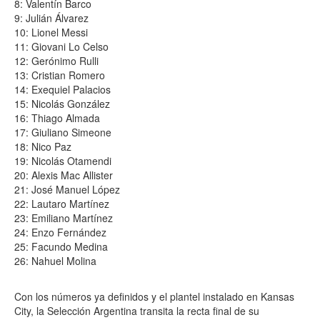
8: Valentín Barco
9: Julián Álvarez
10: Lionel Messi
11: Giovani Lo Celso
12: Gerónimo Rulli
13: Cristian Romero
14: Exequiel Palacios
15: Nicolás González
16: Thiago Almada
17: Giuliano Simeone
18: Nico Paz
19: Nicolás Otamendi
20: Alexis Mac Allister
21: José Manuel López
22: Lautaro Martínez
23: Emiliano Martínez
24: Enzo Fernández
25: Facundo Medina
26: Nahuel Molina
Con los números ya definidos y el plantel instalado en Kansas
City, la Selección Argentina transita la recta final de su