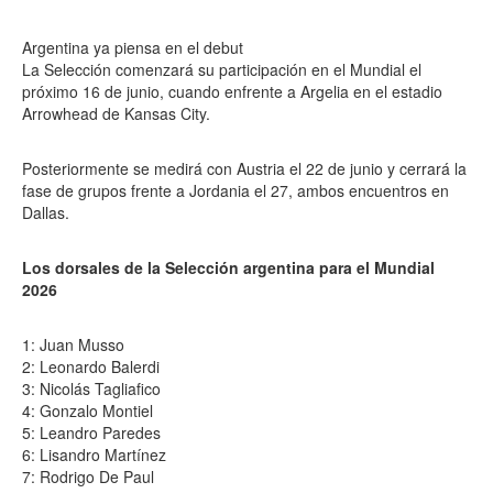
Argentina ya piensa en el debut
La Selección comenzará su participación en el Mundial el
próximo 16 de junio, cuando enfrente a Argelia en el estadio
Arrowhead de Kansas City.
Posteriormente se medirá con Austria el 22 de junio y cerrará la
fase de grupos frente a Jordania el 27, ambos encuentros en
Dallas.
Los dorsales de la Selección argentina para el Mundial
2026
1: Juan Musso
2: Leonardo Balerdi
3: Nicolás Tagliafico
4: Gonzalo Montiel
5: Leandro Paredes
6: Lisandro Martínez
7: Rodrigo De Paul