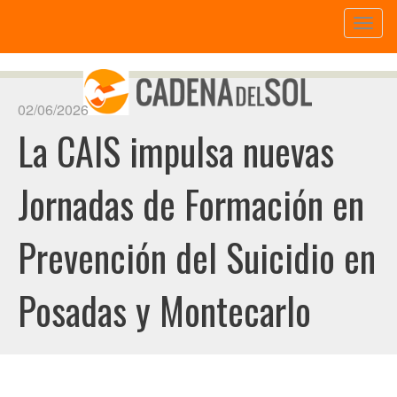
Toggl
naviga
02/06/2026
La CAIS impulsa nuevas
Jornadas de Formación en
Prevención del Suicidio en
Posadas y Montecarlo