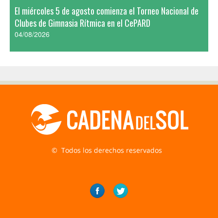
El miércoles 5 de agosto comienza el Torneo Nacional de
Clubes de Gimnasia Rítmica en el CePARD
04/08/2026