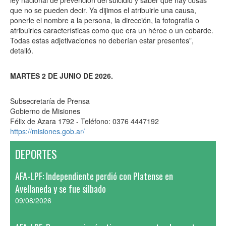
ley nacional de prevención del suicidio y saber que hay cosas
que no se pueden decir. Ya dijimos el atribuirle una causa,
ponerle el nombre a la persona, la dirección, la fotografía o
atribuirles características como que era un héroe o un cobarde.
Todas estas adjetivaciones no deberían estar presentes”,
detalló.
MARTES 2 DE JUNIO DE 2026.
Subsecretaría de Prensa
Gobierno de Misiones
Félix de Azara 1792 - Teléfono: 0376 4447192
https://misiones.gob.ar/
DEPORTES
AFA-LPF: Independiente perdió con Platense en
Avellaneda y se fue silbado
09/08/2026