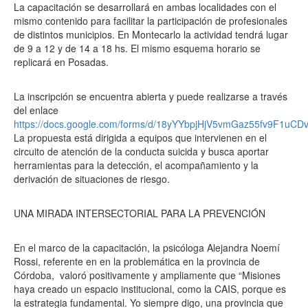
La capacitación se desarrollará en ambas localidades con el
mismo contenido para facilitar la participación de profesionales
de distintos municipios. En Montecarlo la actividad tendrá lugar
de 9 a 12 y de 14 a 18 hs. El mismo esquema horario se
replicará en Posadas.
La inscripción se encuentra abierta y puede realizarse a través
del enlace
https://docs.google.com/forms/d/18yYYbpjHjV5vmGaz55fv9F1uCD
La propuesta está dirigida a equipos que intervienen en el
circuito de atención de la conducta suicida y busca aportar
herramientas para la detección, el acompañamiento y la
derivación de situaciones de riesgo.
UNA MIRADA INTERSECTORIAL PARA LA PREVENCIÓN
En el marco de la capacitación, la psicóloga Alejandra Noemí
Rossi, referente en en la problemática en la provincia de
Córdoba, valoró positivamente y ampliamente que “Misiones
haya creado un espacio institucional, como la CAIS, porque es
la estrategia fundamental. Yo siempre digo, una provincia que