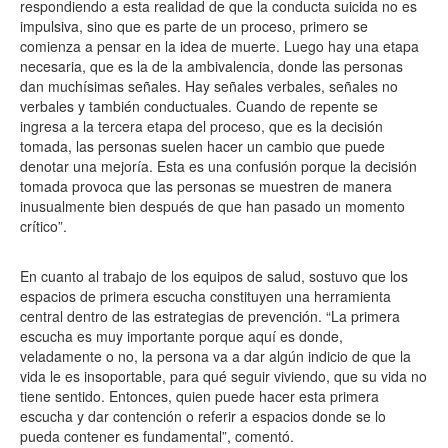
respondiendo a esta realidad de que la conducta suicida no es
impulsiva, sino que es parte de un proceso, primero se
comienza a pensar en la idea de muerte. Luego hay una etapa
necesaria, que es la de la ambivalencia, donde las personas
dan muchísimas señales. Hay señales verbales, señales no
verbales y también conductuales. Cuando de repente se
ingresa a la tercera etapa del proceso, que es la decisión
tomada, las personas suelen hacer un cambio que puede
denotar una mejoría. Esta es una confusión porque la decisión
tomada provoca que las personas se muestren de manera
inusualmente bien después de que han pasado un momento
crítico”.
En cuanto al trabajo de los equipos de salud, sostuvo que los
espacios de primera escucha constituyen una herramienta
central dentro de las estrategias de prevención. “La primera
escucha es muy importante porque aquí es donde,
veladamente o no, la persona va a dar algún indicio de que la
vida le es insoportable, para qué seguir viviendo, que su vida no
tiene sentido. Entonces, quien puede hacer esta primera
escucha y dar contención o referir a espacios donde se lo
pueda contener es fundamental”, comentó.