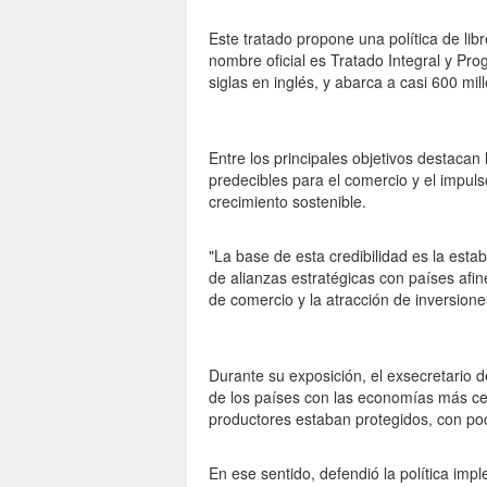
Este tratado propone una política de lib
nombre oficial es Tratado Integral y Pr
siglas en inglés, y abarca a casi 600 mi
Entre los principales objetivos destaca
predecibles para el comercio y el impuls
crecimiento sostenible.
"La base de esta credibilidad es la esta
de alianzas estratégicas con países afi
de comercio y la atracción de inversione
Durante su exposición, el exsecretario
de los países con las economías más cerr
productores estaban protegidos, con poco
En ese sentido, defendió la política im