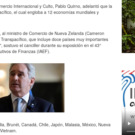
mercio Internacional y Culto, Pablo Quirno, adelantó que la
acífico, el cual engloba a 12 economías mundiales y
s, al ministro de Comercio de Nueva Zelanda (Cameron
 Transpacífico, que incluye doce países muy importantes
 sostuvo el canciller durante su exposición en el 43°
cutivos de Finanzas (IAEF).
ia, Brunéi, Canadá, Chile, Japón, Malasia, México, Nueva
 Vietnam.