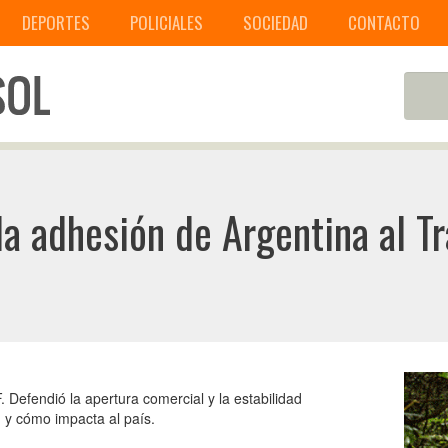
DEPORTES
POLICIALES
SOCIEDAD
CONTACTO
la adhesión de Argentina al T
. Defendió la apertura comercial y la estabilidad
y cómo impacta al país.