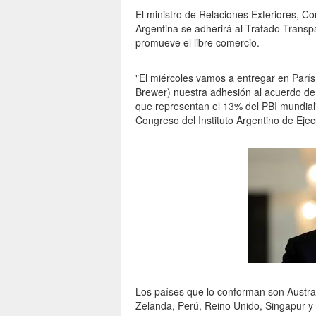
El ministro de Relaciones Exteriores, Co
Argentina se adherirá al Tratado Transp
promueve el libre comercio.
"El miércoles vamos a entregar en Parí
Brewer) nuestra adhesión al acuerdo de
que representan el 13% del PBI mundial",
Congreso del Instituto Argentino de Eje
Los países que lo conforman son Austral
Zelanda, Perú, Reino Unido, Singapur y