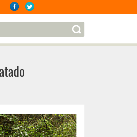
ratado