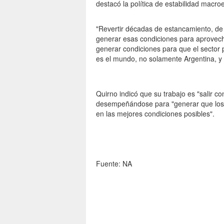
destacó la política de estabilidad macr
"Revertir décadas de estancamiento, de al
generar esas condiciones para aprovech
generar condiciones para que el sector 
es el mundo, no solamente Argentina, y h
Quirno indicó que su trabajo es "salir con
desempeñándose para "generar que los 
en las mejores condiciones posibles".
Fuente: NA