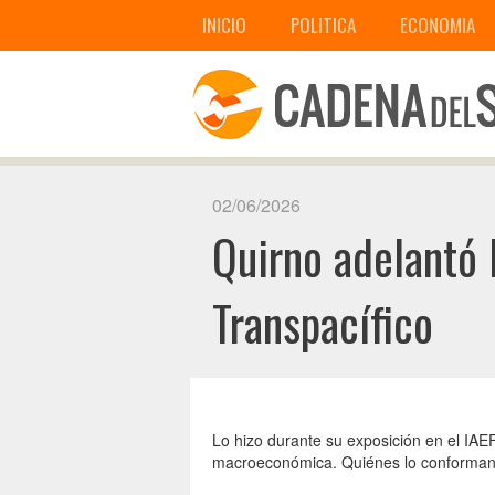
INICIO
POLITICA
ECONOMIA
02/06/2026
Quirno adelantó 
Transpacífico
Lo hizo durante su exposición en el IAEF
macroeconómica. Quiénes lo conforman 