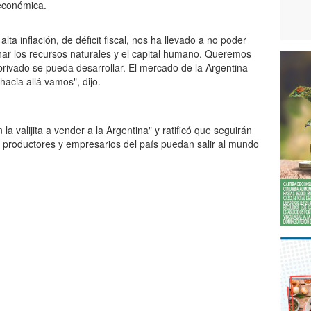
oeconómica.
ta inflación, de déficit fiscal, nos ha llevado a no poder
ar los recursos naturales y el capital humano. Queremos
privado se pueda desarrollar. El mercado de la Argentina
acia allá vamos", dijo.
 la valijita a vender a la Argentina" y ratificó que seguirán
productores y empresarios del país puedan salir al mundo