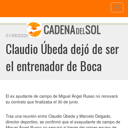
Toggl
naviga
01/06/2026
Claudio Úbeda dejó de ser
el entrenador de Boca
El ex ayudante de campo de Miguel Ángel Russo no renovará
su contrato que finalizaba el 30 de junio.
Tras una reunión entre Claudio Úbeda y Marcelo Delgado,
director deportivo, se confirmó que el exayudante de campo de
Miguel Ángel Russo no seguirá al frente del primer equipo de