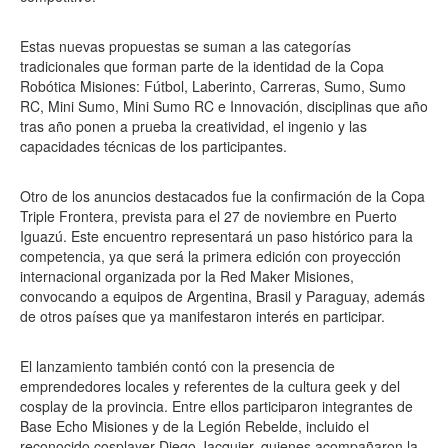
Estas nuevas propuestas se suman a las categorías
tradicionales que forman parte de la identidad de la Copa
Robótica Misiones: Fútbol, Laberinto, Carreras, Sumo, Sumo
RC, Mini Sumo, Mini Sumo RC e Innovación, disciplinas que año
tras año ponen a prueba la creatividad, el ingenio y las
capacidades técnicas de los participantes.
Otro de los anuncios destacados fue la confirmación de la Copa
Triple Frontera, prevista para el 27 de noviembre en Puerto
Iguazú. Este encuentro representará un paso histórico para la
competencia, ya que será la primera edición con proyección
internacional organizada por la Red Maker Misiones,
convocando a equipos de Argentina, Brasil y Paraguay, además
de otros países que ya manifestaron interés en participar.
El lanzamiento también contó con la presencia de
emprendedores locales y referentes de la cultura geek y del
cosplay de la provincia. Entre ellos participaron integrantes de
Base Echo Misiones y de la Legión Rebelde, incluido el
reconocido cosplayer Diego Jacquier, quienes acompañaron la