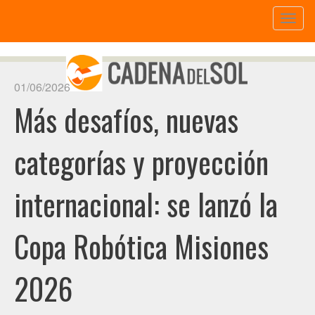
Toggl
naviga
01/06/2026
Más desafíos, nuevas
categorías y proyección
internacional: se lanzó la
Copa Robótica Misiones
2026