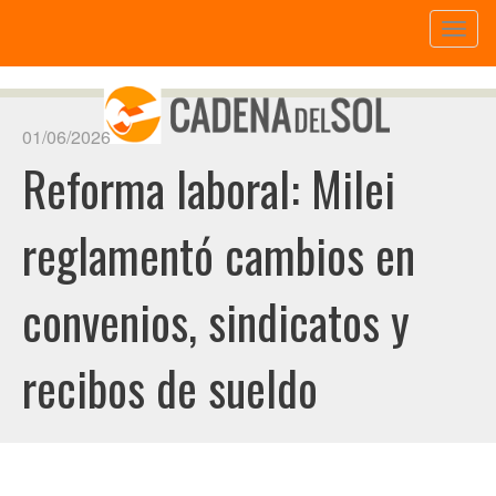
Toggl
naviga
01/06/2026
Reforma laboral: Milei
reglamentó cambios en
convenios, sindicatos y
recibos de sueldo