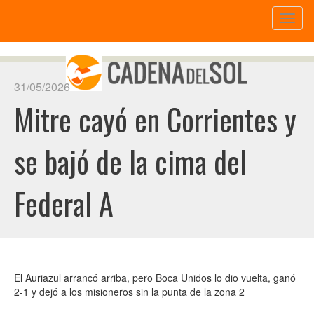
Toggl
naviga
31/05/2026
Mitre cayó en Corrientes y
se bajó de la cima del
Federal A
El Auriazul arrancó arriba, pero Boca Unidos lo dio vuelta, ganó
2-1 y dejó a los misioneros sin la punta de la zona 2