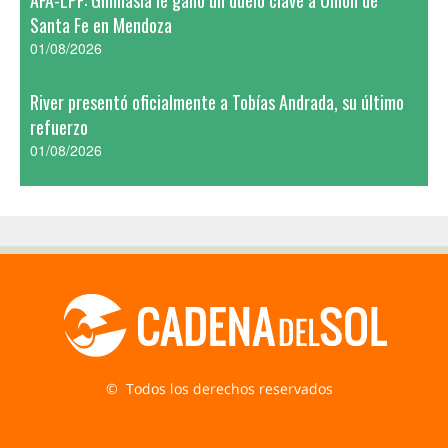
AFA-LPF: Gimnasia le ganó un duelo clave a Unión de
Santa Fe en Mendoza
01/08/2026
River presentó oficialmente a Tobías Andrada, su último
refuerzo
01/08/2026