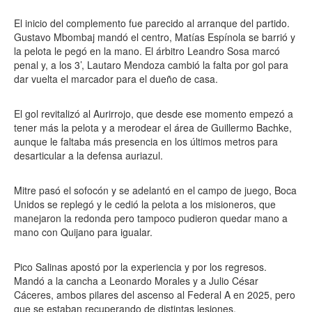
El inicio del complemento fue parecido al arranque del partido.
Gustavo Mbombaj mandó el centro, Matías Espínola se barrió y
la pelota le pegó en la mano. El árbitro Leandro Sosa marcó
penal y, a los 3’, Lautaro Mendoza cambió la falta por gol para
dar vuelta el marcador para el dueño de casa.
El gol revitalizó al Aurirrojo, que desde ese momento empezó a
tener más la pelota y a merodear el área de Guillermo Bachke,
aunque le faltaba más presencia en los últimos metros para
desarticular a la defensa auriazul.
Mitre pasó el sofocón y se adelantó en el campo de juego, Boca
Unidos se replegó y le cedió la pelota a los misioneros, que
manejaron la redonda pero tampoco pudieron quedar mano a
mano con Quijano para igualar.
Pico Salinas apostó por la experiencia y por los regresos.
Mandó a la cancha a Leonardo Morales y a Julio César
Cáceres, ambos pilares del ascenso al Federal A en 2025, pero
que se estaban recuperando de distintas lesiones.