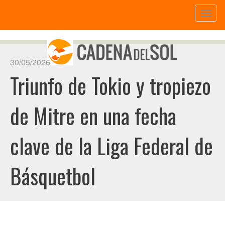
Toggl
naviga
30/05/2026
Triunfo de Tokio y tropiezo
de Mitre en una fecha
clave de la Liga Federal de
Básquetbol