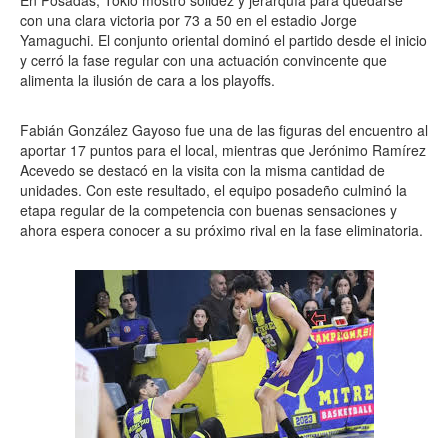
En Posadas, Tokio mostró solidez y jerarquía para quedarse
con una clara victoria por 73 a 50 en el estadio Jorge
Yamaguchi. El conjunto oriental dominó el partido desde el inicio
y cerró la fase regular con una actuación convincente que
alimenta la ilusión de cara a los playoffs.
Fabián González Gayoso fue una de las figuras del encuentro al
aportar 17 puntos para el local, mientras que Jerónimo Ramírez
Acevedo se destacó en la visita con la misma cantidad de
unidades. Con este resultado, el equipo posadeño culminó la
etapa regular de la competencia con buenas sensaciones y
ahora espera conocer a su próximo rival en la fase eliminatoria.