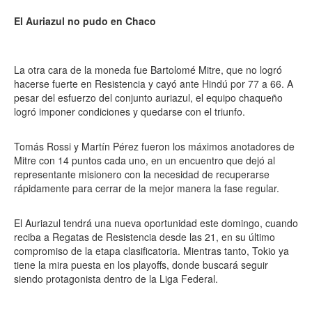
El Auriazul no pudo en Chaco
La otra cara de la moneda fue Bartolomé Mitre, que no logró
hacerse fuerte en Resistencia y cayó ante Hindú por 77 a 66. A
pesar del esfuerzo del conjunto auriazul, el equipo chaqueño
logró imponer condiciones y quedarse con el triunfo.
Tomás Rossi y Martín Pérez fueron los máximos anotadores de
Mitre con 14 puntos cada uno, en un encuentro que dejó al
representante misionero con la necesidad de recuperarse
rápidamente para cerrar de la mejor manera la fase regular.
El Auriazul tendrá una nueva oportunidad este domingo, cuando
reciba a Regatas de Resistencia desde las 21, en su último
compromiso de la etapa clasificatoria. Mientras tanto, Tokio ya
tiene la mira puesta en los playoffs, donde buscará seguir
siendo protagonista dentro de la Liga Federal.