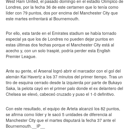
West Ham United, el pasado domingo en el estadio Olímpico de
Londres, por la fecha 36 de este certamen que lo tenía como
líder con 79 puntos, dos por encima del Manchester City que
este martes enfrentará al Bournemouth.
Por ello, esta tarde en el Emirates stadium se había tornado
especial ya que los de Londres no pueden dejar puntos en
estas últimas dos fechas porque el Manchester City está al
acecho y, con un solo traspié, podría perder esta English
Premier League.
Ante su gente, el Arsenal logró abrir el marcador con el gol del
alemán Kai Havertz a los 37 minutos del primer tiempo. Tras un
tiro de esquina cerrado desde la izquierda por parte de Bukayo
Saka, la pelota cayó en el primer palo donde el ex delantero del
Chelsea se elevó, cabeceó cruzado y puso el 1-0 definitivo.
Con este resultado, el equipo de Arteta alcanzó los 82 puntos,
se afirma como líder y le sacó 5 unidades de diferencia al
Manchester City que el martes disputará la fecha 37 ante el
Bournemouth.__IP__