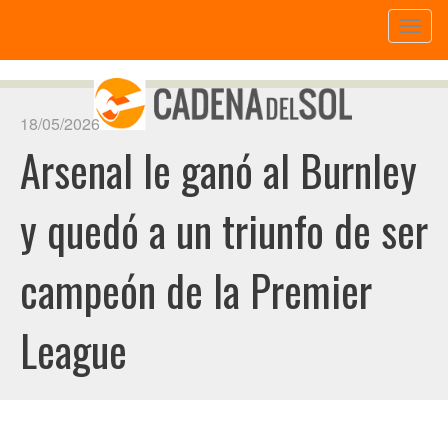
Toggl
naviga
18/05/2026
Arsenal le ganó al Burnley
y quedó a un triunfo de ser
campeón de la Premier
League