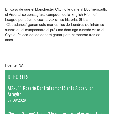
En caso de que el Manchester City no le gane al Bournemouth,
el Arsenal se consagrará campeón de la English Premier
League por décimo cuarta vez en su historia. Si los
´Ciudadanos´ ganan este martes, los de Londres definirán su
suerte en el campeonato el próximo domingo cuando visite al
Crystal Palace donde deberá ganar para coronarse tras 22
años.
Fuente: NA
DEPORTES
AFA-LPF: Rosario Central remontó ante Aldosivi en
Arroyito
07/08/2026
Claudio “Chiqui” Tapia: “Me gustaría ser el presidente de