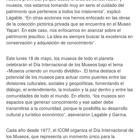
museos, nos estamos tomando muy en serio el cuidado del
patrimonio que pertenece a todos los misioneros”, explicó
Lagable. “En otras acciones nos hemos enfocado en las obras
de la colección pictórica privada que se encuentra en el Museo
Yaparí. En este caso, nos enfocamos en avanzar sobre el
patrimonio jesuítico. La idea es siempre buscar la excelencia en
conservación y adquisición de conocimiento”.
Este lunes 18 de mayo, los museos de todo el planeta
celebrarán el Día Internacional de los Museos bajo el tema
«Museos uniendo un mundo dividido». El tema destaca el
potencial de los museos para actuar como puentes entre las
divisiones culturales, sociales y geopolíticas, fomentando el
diálogo, el entendimiento, la inclusión y la paz dentro y entre las
comunidades de todo el mundo. En efecto, “los museos son
espacios que generan conocimiento y ese saber debe
transmitirse a la comunidad, porque le posibilita su desarrollo
cultural y turístico económico”, aseveraron Lagable y Garma.
Cada año desde 1977, el ICOM organiza el Día Internacional de
los Museos, que representa un momento único para la