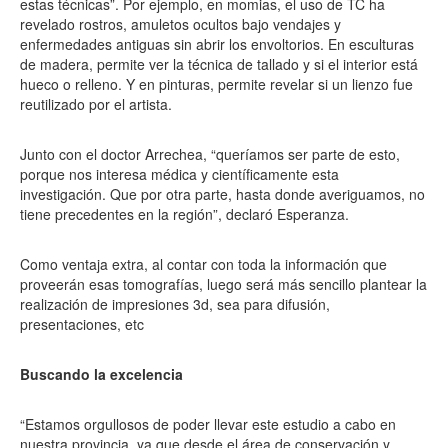
estas técnicas”. Por ejemplo, en momias, el uso de TC ha
revelado rostros, amuletos ocultos bajo vendajes y
enfermedades antiguas sin abrir los envoltorios. En esculturas
de madera, permite ver la técnica de tallado y si el interior está
hueco o relleno. Y en pinturas, permite revelar si un lienzo fue
reutilizado por el artista.
Junto con el doctor Arrechea, “queríamos ser parte de esto,
porque nos interesa médica y científicamente esta
investigación. Que por otra parte, hasta donde averiguamos, no
tiene precedentes en la región”, declaró Esperanza.
Como ventaja extra, al contar con toda la información que
proveerán esas tomografías, luego será más sencillo plantear la
realización de impresiones 3d, sea para difusión,
presentaciones, etc
Buscando la excelencia
“Estamos orgullosos de poder llevar este estudio a cabo en
nuestra provincia, ya que desde el área de conservación y