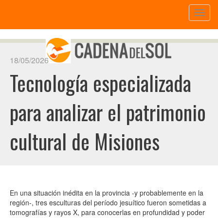
Toggl
naviga
18/05/2026
Tecnología especializada
para analizar el patrimonio
cultural de Misiones
En una situación inédita en la provincia -y probablemente en la
región-, tres esculturas del período jesuítico fueron sometidas a
tomografías y rayos X, para conocerlas en profundidad y poder