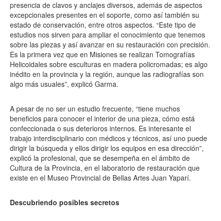
presencia de clavos y anclajes diversos, además de aspectos
excepcionales presentes en el soporte, como así también su
estado de conservación, entre otros aspectos. “Este tipo de
estudios nos sirven para ampliar el conocimiento que tenemos
sobre las piezas y así avanzar en su restauración con precisión.
Es la primera vez que en Misiones se realizan Tomografías
Helicoidales sobre esculturas en madera policromadas; es algo
inédito en la provincia y la región, aunque las radiografías son
algo más usuales”, explicó Garma.
A pesar de no ser un estudio frecuente, “tiene muchos
beneficios para conocer el interior de una pieza, cómo está
confeccionada o sus deterioros internos. Es interesante el
trabajo interdisciplinario con médicos y técnicos, así uno puede
dirigir la búsqueda y ellos dirigir los equipos en esa dirección”,
explicó la profesional, que se desempeña en el ámbito de
Cultura de la Provincia, en el laboratorio de restauración que
existe en el Museo Provincial de Bellas Artes Juan Yaparí.
Descubriendo posibles secretos