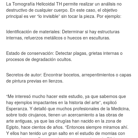
La Tomografía Helicoidal TH permite realizar un análisis no
destructivo de cualquier cuerpo. En este caso, el objetivo
principal es ver “lo invisible” sin tocar la pieza. Por ejemplo:
Identificación de materiales: Determinar si hay estructuras
internas, refuerzos metálicos o huecos en esculturas.
Estado de conservación: Detectar plagas, grietas internas o
procesos de degradación ocultos.
Secretos de autor: Encontrar bocetos, arrepentimientos o capas
de pintura previas en lienzos.
“Me interesó mucho hacer este estudio, ya que sabemos que
hay ejemplos impactantes en la historia del arte”, explicó
Esperanza. Y detalló que muchos profesionales de la Medicina,
sobre todo cirujanos, tienen un acercamiento a las obras de
arte antiguas, ya que las cirugías han nacido en la zona de
Egipto, hace cientos de años. “Entonces siempre miramos ahí.
Y ellos han tenido un gran salto en el estudio de momias con