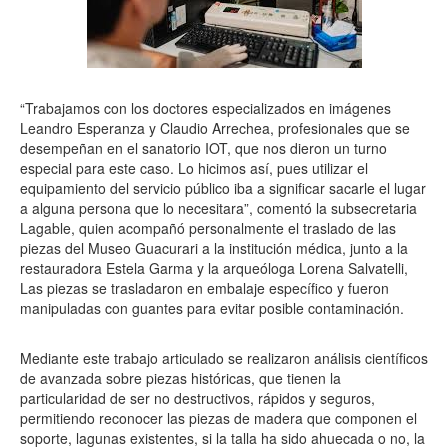
“Trabajamos con los doctores especializados en imágenes
Leandro Esperanza y Claudio Arrechea, profesionales que se
desempeñan en el sanatorio IOT, que nos dieron un turno
especial para este caso. Lo hicimos así, pues utilizar el
equipamiento del servicio público iba a significar sacarle el lugar
a alguna persona que lo necesitara”, comentó la subsecretaria
Lagable, quien acompañó personalmente el traslado de las
piezas del Museo Guacurari a la institución médica, junto a la
restauradora Estela Garma y la arqueóloga Lorena Salvatelli,
Las piezas se trasladaron en embalaje específico y fueron
manipuladas con guantes para evitar posible contaminación.
Mediante este trabajo articulado se realizaron análisis científicos
de avanzada sobre piezas históricas, que tienen la
particularidad de ser no destructivos, rápidos y seguros,
permitiendo reconocer las piezas de madera que componen el
soporte, lagunas existentes, si la talla ha sido ahuecada o no, la