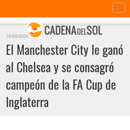
Toggl
naviga
16/05/2026
El Manchester City le ganó
al Chelsea y se consagró
campeón de la FA Cup de
Inglaterra