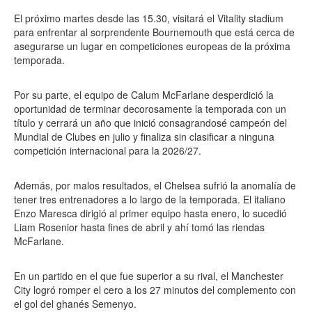
El próximo martes desde las 15.30, visitará el Vitality stadium
para enfrentar al sorprendente Bournemouth que está cerca de
asegurarse un lugar en competiciones europeas de la próxima
temporada.
Por su parte, el equipo de Calum McFarlane desperdició la
oportunidad de terminar decorosamente la temporada con un
título y cerrará un año que inició consagrandosé campeón del
Mundial de Clubes en julio y finaliza sin clasificar a ninguna
competición internacional para la 2026/27.
Además, por malos resultados, el Chelsea sufrió la anomalía de
tener tres entrenadores a lo largo de la temporada. El italiano
Enzo Maresca dirigió al primer equipo hasta enero, lo sucedió
Liam Rosenior hasta fines de abril y ahí tomó las riendas
McFarlane.
En un partido en el que fue superior a su rival, el Manchester
City logró romper el cero a los 27 minutos del complemento con
el gol del ghanés Semenyo.