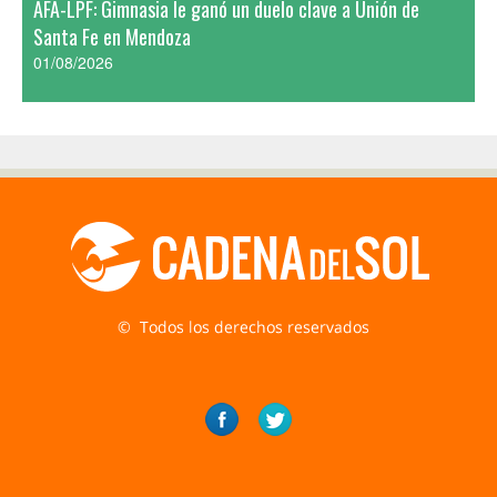
AFA-LPF: Gimnasia le ganó un duelo clave a Unión de
Santa Fe en Mendoza
01/08/2026