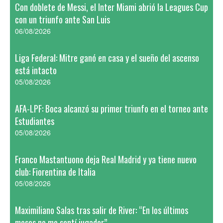
Con doblete de Messi, el Inter Miami abrió la Leagues Cup
con un triunfo ante San Luis
06/08/2026
Liga Federal: Mitre ganó en casa y el sueño del ascenso
está intacto
05/08/2026
AFA-LPF: Boca alcanzó su primer triunfo en el torneo ante
Estudiantes
05/08/2026
Franco Mastantuono deja Real Madrid y ya tiene nuevo
club: Fiorentina de Italia
05/08/2026
Maximiliano Salas tras salir de River: “En los últimos
meses no me sentí jugador”