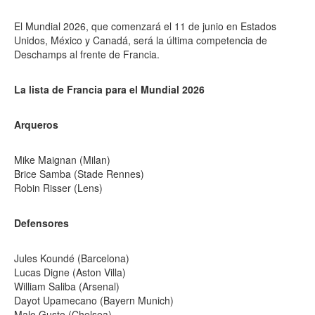
El Mundial 2026, que comenzará el 11 de junio en Estados
Unidos, México y Canadá, será la última competencia de
Deschamps al frente de Francia.
La lista de Francia para el Mundial 2026
Arqueros
Mike Maignan (Milan)
Brice Samba (Stade Rennes)
Robin Risser (Lens)
Defensores
Jules Koundé (Barcelona)
Lucas Digne (Aston Villa)
William Saliba (Arsenal)
Dayot Upamecano (Bayern Munich)
Malo Gusto (Chelsea)