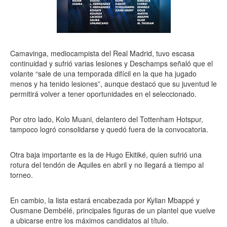
Camavinga, mediocampista del Real Madrid, tuvo escasa
continuidad y sufrió varias lesiones y Deschamps señaló que el
volante “sale de una temporada difícil en la que ha jugado
menos y ha tenido lesiones”, aunque destacó que su juventud le
permitirá volver a tener oportunidades en el seleccionado.
Por otro lado, Kolo Muani, delantero del Tottenham Hotspur,
tampoco logró consolidarse y quedó fuera de la convocatoria.
Otra baja importante es la de Hugo Ekitiké, quien sufrió una
rotura del tendón de Aquiles en abril y no llegará a tiempo al
torneo.
En cambio, la lista estará encabezada por Kylian Mbappé y
Ousmane Dembélé, principales figuras de un plantel que vuelve
a ubicarse entre los máximos candidatos al título.