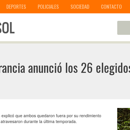
DEPORTES
POLICIALES
SOCIEDAD
CONTACTO
ancia anunció los 26 elegido
 explicó que ambos quedaron fuera por su rendimiento
e atravesaron durante la última temporada.