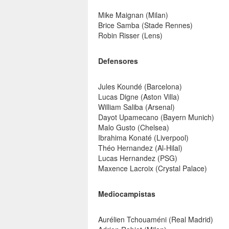
Mike Maignan (Milan)
Brice Samba (Stade Rennes)
Robin Risser (Lens)
Defensores
Jules Koundé (Barcelona)
Lucas Digne (Aston Villa)
William Saliba (Arsenal)
Dayot Upamecano (Bayern Munich)
Malo Gusto (Chelsea)
Ibrahima Konaté (Liverpool)
Théo Hernandez (Al-Hilal)
Lucas Hernandez (PSG)
Maxence Lacroix (Crystal Palace)
Mediocampistas
Aurélien Tchouaméni (Real Madrid)