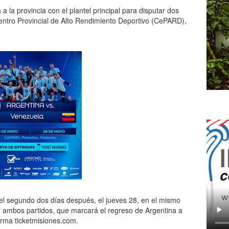
a la provincia con el plantel principal para disputar dos
entro Provincial de Alto Rendimiento Deportivo (CePARD),
el segundo dos días después, el jueves 28, en el mismo
r ambos partidos, que marcará el regreso de Argentina a
orma ticketmisiones.com.