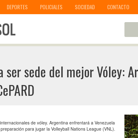
DEPORTES
POLICIALES
SOCIEDAD
CONTACTO
a ser sede del mejor Vóley: A
 CePARD
 internacionales de vóley. Argentina enfrentará a Venezuela
 preparación para jugar la Volleyball Nations League (VNL).