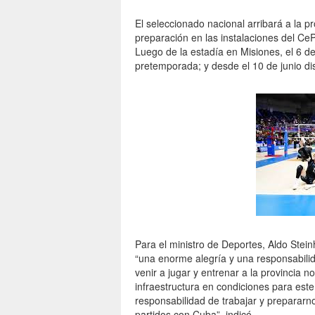
El seleccionado nacional arribará a la p
preparación en las instalaciones del Ce
Luego de la estadía en Misiones, el 6 de
pretemporada; y desde el 10 de junio di
Para el ministro de Deportes, Aldo Steinh
“una enorme alegría y una responsabili
venir a jugar y entrenar a la provinci
infraestructura en condiciones para est
responsabilidad de trabajar y prepararno
partidos con Cuba”, indicó.