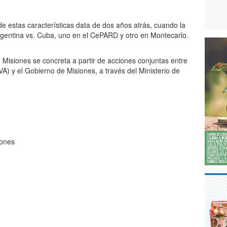
e estas características data de dos años atrás, cuando la
rgentina vs. Cuba, uno en el CePARD y otro en Montecarlo.
 Misiones se concreta a partir de acciones conjuntas entre
VA) y el Gobierno de Misiones, a través del Ministerio de
iones