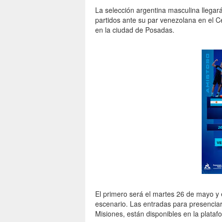
La selección argentina masculina llegará 
partidos ante su par venezolana en el C
en la ciudad de Posadas.
El primero será el martes 26 de mayo y 
escenario. Las entradas para presencia
Misiones, están disponibles en la plataf