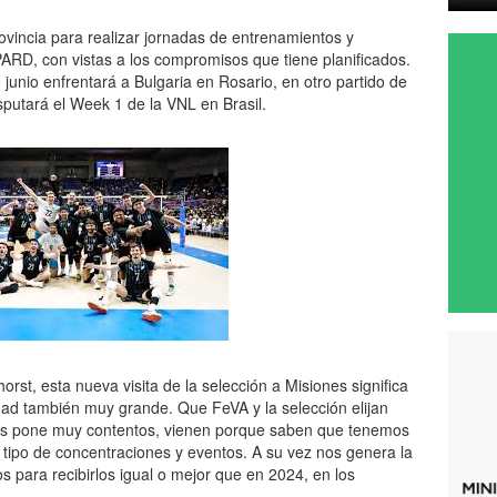
rovincia para realizar jornadas de entrenamientos y
PARD, con vistas a los compromisos que tiene planificados.
 junio enfrentará a Bulgaria en Rosario, en otro partido de
sputará el Week 1 de la VNL en Brasil.
orst, esta nueva visita de la selección a Misiones significa
dad también muy grande. Que FeVA y la selección elijan
a nos pone muy contentos, vienen porque saben que tenemos
e tipo de concentraciones y eventos. A su vez nos genera la
s para recibirlos igual o mejor que en 2024, en los