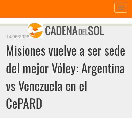
Toggl
naviga
14/05/2026
Misiones vuelve a ser sede
del mejor Vóley: Argentina
vs Venezuela en el
CePARD