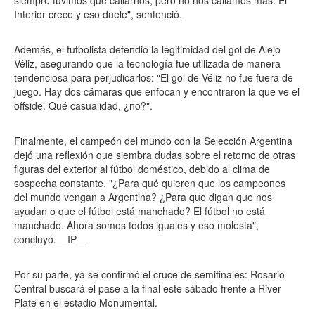
siempre tuvimos que callarnos, pero no nos callamos más. El
Interior crece y eso duele", sentenció.
Además, el futbolista defendió la legitimidad del gol de Alejo
Véliz, asegurando que la tecnología fue utilizada de manera
tendenciosa para perjudicarlos: "El gol de Véliz no fue fuera de
juego. Hay dos cámaras que enfocan y encontraron la que ve el
offside. Qué casualidad, ¿no?".
Finalmente, el campeón del mundo con la Selección Argentina
dejó una reflexión que siembra dudas sobre el retorno de otras
figuras del exterior al fútbol doméstico, debido al clima de
sospecha constante. "¿Para qué quieren que los campeones
del mundo vengan a Argentina? ¿Para que digan que nos
ayudan o que el fútbol está manchado? El fútbol no está
manchado. Ahora somos todos iguales y eso molesta",
concluyó.__IP__
Por su parte, ya se confirmó el cruce de semifinales: Rosario
Central buscará el pase a la final este sábado frente a River
Plate en el estadio Monumental.