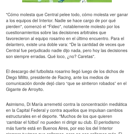
"Cómo molesta que Central pelee todo, cómo molesta ver ganar
a los equipos del Interior. Nadie se hace cargo de por qué
pierden", comenzó el "Fideo", notablemente molesto por los
cuestionamientos sobre las decisiones arbitrales que
favorecieron al equipo rosarino en el último encuentro. Para el
delantero, existe una doble vara: "De la cantidad de veces que
Central fue perjudicado nadie dijo nada, pero hoy las decisiones
son siempre erradas. Qué loco, ¿no? Caretas".
El descargo del futbolista rosarino llegó luego de los dichos de
Diego Milito, presidente de Racing, ante los medios de
comunicación donde dejó claro “que se sintieron robados” en el
Gigante de Arroyito.
Asimismo, Di María arremetió contra la concentración mediática
en la Capital Federal y contra aquellos que impulsan cambios
estructurales en el deporte. "Muchos de los que quieren
‘cambiar el fútbol’ no pueden ni dirigir su club. El periodismo
más fuerte está en Buenos Aires, por eso los del Interior