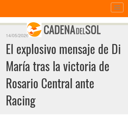
Toggl
naviga
14/05/2026
El explosivo mensaje de Di
María tras la victoria de
Rosario Central ante
Racing