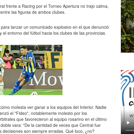
al frente a Racing por el Torneo Apertura no trajo calma,
 entre las figuras de ambos clubes.
es para lanzar un comunicado explosivo en el que denunció
y el entorno del fútbol hacia los clubes de las provincias.
ómo molesta ver ganar a los equipos del Interior. Nadie
enzó el "Fideo", notablemente molesto por los
bitrales que favorecieron al equipo rosarino en el último
 doble vara: "De la cantidad de veces que Central fue
as decisiones son siempre erradas. Qué loco, ¿no?