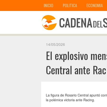
INICIO
POLITICA
ECONOMIA
14/05/2026
El explosivo mens
Central ante Rac
La figura de Rosario Central apuntó contr
la polémica victoria ante Racing.