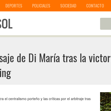
DEPORTES
POLICIALES
SOCIEDAD
CONTACTO
aje de Di María tras la victo
ing
a el centralismo porteño y las críticas por el arbitraje tras