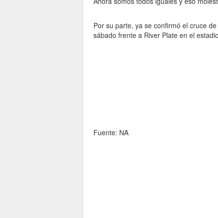
Ahora somos todos iguales y eso molest
Por su parte, ya se confirmó el cruce de 
sábado frente a River Plate en el estad
Fuente: NA