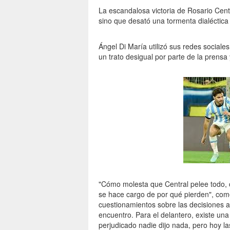
La escandalosa victoria de Rosario Centr
sino que desató una tormenta dialéctica
Ángel Di María utilizó sus redes social
un trato desigual por parte de la prensa 
"Cómo molesta que Central pelee todo, c
se hace cargo de por qué pierden", com
cuestionamientos sobre las decisiones ar
encuentro. Para el delantero, existe una
perjudicado nadie dijo nada, pero hoy l