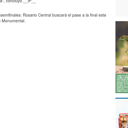
a", concluyó.__IP__
semifinales: Rosario Central buscará el pase a la final este
io Monumental.