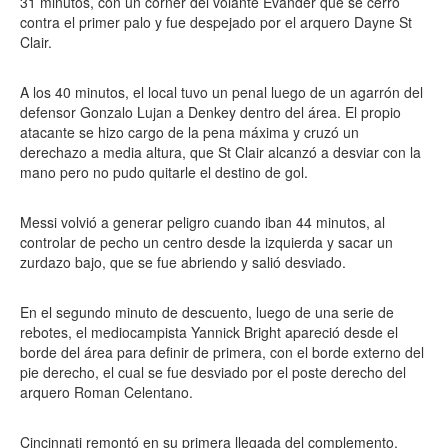
31 minutos, con un córner del volante Evander que se cerró
contra el primer palo y fue despejado por el arquero Dayne St
Clair.
A los 40 minutos, el local tuvo un penal luego de un agarrón del
defensor Gonzalo Lujan a Denkey dentro del área. El propio
atacante se hizo cargo de la pena máxima y cruzó un
derechazo a media altura, que St Clair alcanzó a desviar con la
mano pero no pudo quitarle el destino de gol.
Messi volvió a generar peligro cuando iban 44 minutos, al
controlar de pecho un centro desde la izquierda y sacar un
zurdazo bajo, que se fue abriendo y salió desviado.
En el segundo minuto de descuento, luego de una serie de
rebotes, el mediocampista Yannick Bright apareció desde el
borde del área para definir de primera, con el borde externo del
pie derecho, el cual se fue desviado por el poste derecho del
arquero Roman Celentano.
Cincinnati remontó en su primera llegada del complemento,