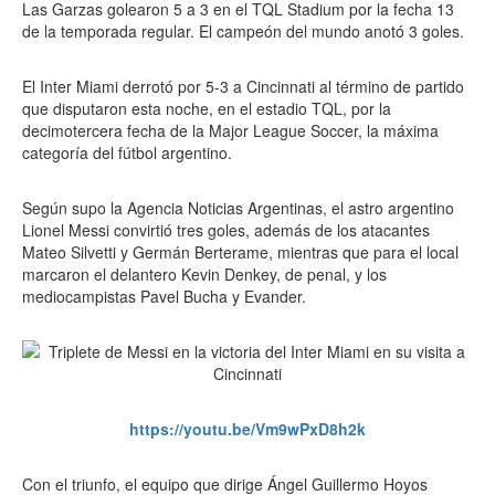
Las Garzas golearon 5 a 3 en el TQL Stadium por la fecha 13
de la temporada regular. El campeón del mundo anotó 3 goles.
El Inter Miami derrotó por 5-3 a Cincinnati al término de partido
que disputaron esta noche, en el estadio TQL, por la
decimotercera fecha de la Major League Soccer, la máxima
categoría del fútbol argentino.
Según supo la Agencia Noticias Argentinas, el astro argentino
Lionel Messi convirtió tres goles, además de los atacantes
Mateo Silvetti y Germán Berterame, mientras que para el local
marcaron el delantero Kevin Denkey, de penal, y los
mediocampistas Pavel Bucha y Evander.
https://youtu.be/Vm9wPxD8h2k
Con el triunfo, el equipo que dirige Ángel Guillermo Hoyos