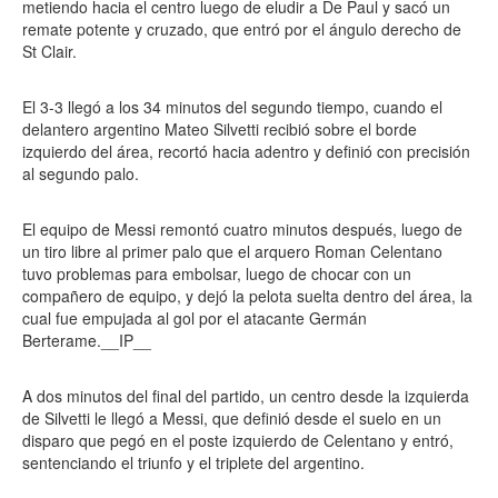
metiendo hacia el centro luego de eludir a De Paul y sacó un
remate potente y cruzado, que entró por el ángulo derecho de
St Clair.
El 3-3 llegó a los 34 minutos del segundo tiempo, cuando el
delantero argentino Mateo Silvetti recibió sobre el borde
izquierdo del área, recortó hacia adentro y definió con precisión
al segundo palo.
El equipo de Messi remontó cuatro minutos después, luego de
un tiro libre al primer palo que el arquero Roman Celentano
tuvo problemas para embolsar, luego de chocar con un
compañero de equipo, y dejó la pelota suelta dentro del área, la
cual fue empujada al gol por el atacante Germán
Berterame.__IP__
A dos minutos del final del partido, un centro desde la izquierda
de Silvetti le llegó a Messi, que definió desde el suelo en un
disparo que pegó en el poste izquierdo de Celentano y entró,
sentenciando el triunfo y el triplete del argentino.