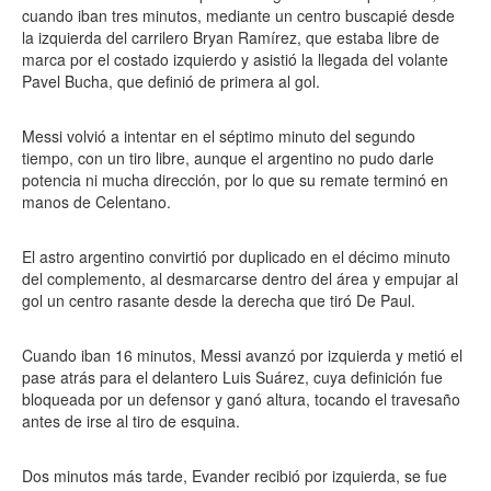
cuando iban tres minutos, mediante un centro buscapié desde
la izquierda del carrilero Bryan Ramírez, que estaba libre de
marca por el costado izquierdo y asistió la llegada del volante
Pavel Bucha, que definió de primera al gol.
Messi volvió a intentar en el séptimo minuto del segundo
tiempo, con un tiro libre, aunque el argentino no pudo darle
potencia ni mucha dirección, por lo que su remate terminó en
manos de Celentano.
El astro argentino convirtió por duplicado en el décimo minuto
del complemento, al desmarcarse dentro del área y empujar al
gol un centro rasante desde la derecha que tiró De Paul.
Cuando iban 16 minutos, Messi avanzó por izquierda y metió el
pase atrás para el delantero Luis Suárez, cuya definición fue
bloqueada por un defensor y ganó altura, tocando el travesaño
antes de irse al tiro de esquina.
Dos minutos más tarde, Evander recibió por izquierda, se fue