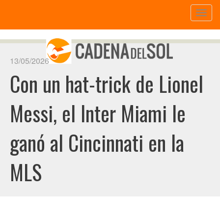
Toggl
naviga
13/05/2026
Con un hat-trick de Lionel
Messi, el Inter Miami le
ganó al Cincinnati en la
MLS