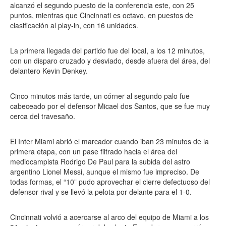
alcanzó el segundo puesto de la conferencia este, con 25
puntos, mientras que Cincinnati es octavo, en puestos de
clasificación al play-in, con 16 unidades.
La primera llegada del partido fue del local, a los 12 minutos,
con un disparo cruzado y desviado, desde afuera del área, del
delantero Kevin Denkey.
Cinco minutos más tarde, un córner al segundo palo fue
cabeceado por el defensor Micael dos Santos, que se fue muy
cerca del travesaño.
El Inter Miami abrió el marcador cuando iban 23 minutos de la
primera etapa, con un pase filtrado hacia el área del
mediocampista Rodrigo De Paul para la subida del astro
argentino Lionel Messi, aunque el mismo fue impreciso. De
todas formas, el “10” pudo aprovechar el cierre defectuoso del
defensor rival y se llevó la pelota por delante para el 1-0.
Cincinnati volvió a acercarse al arco del equipo de Miami a los