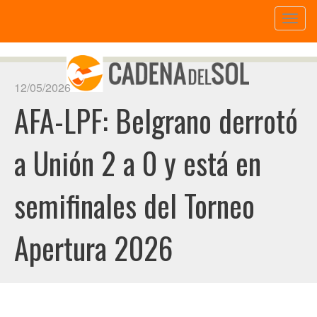
Toggl
naviga
12/05/2026
AFA-LPF: Belgrano derrotó
a Unión 2 a 0 y está en
semifinales del Torneo
Apertura 2026