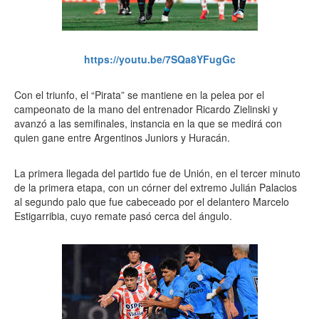
https://youtu.be/7SQa8YFugGc
Con el triunfo, el “Pirata” se mantiene en la pelea por el
campeonato de la mano del entrenador Ricardo Zielinski y
avanzó a las semifinales, instancia en la que se medirá con
quien gane entre Argentinos Juniors y Huracán.
La primera llegada del partido fue de Unión, en el tercer minuto
de la primera etapa, con un córner del extremo Julián Palacios
al segundo palo que fue cabeceado por el delantero Marcelo
Estigarribia, cuyo remate pasó cerca del ángulo.