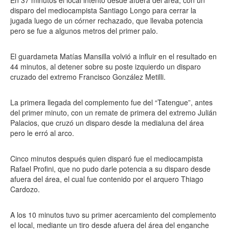
En 37 minutos el local intentó desde afuera del área, con un
disparo del mediocampista Santiago Longo para cerrar la
jugada luego de un córner rechazado, que llevaba potencia
pero se fue a algunos metros del primer palo.
El guardameta Matías Mansilla volvió a influir en el resultado en
44 minutos, al detener sobre su poste izquierdo un disparo
cruzado del extremo Francisco González Metilli.
La primera llegada del complemento fue del “Tatengue”, antes
del primer minuto, con un remate de primera del extremo Julián
Palacios, que cruzó un disparo desde la medialuna del área
pero le erró al arco.
Cinco minutos después quien disparó fue el mediocampista
Rafael Profini, que no pudo darle potencia a su disparo desde
afuera del área, el cual fue contenido por el arquero Thiago
Cardozo.
A los 10 minutos tuvo su primer acercamiento del complemento
el local, mediante un tiro desde afuera del área del enganche