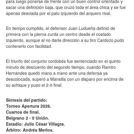
para luego ponerse de frente con un buen control orientado y
sacar una definición baja, que cruzó toda el área chica y se fue
apenas desviada por el palo izquierdo del arquero rival.
En tiempo cumplido, el defensor Juan Ludueña definió de
primera con la pierna zurda un centro desde el costado
izquierdo, aunque al no darle dirección a su tiro Cardozo pudo
contenerlo con facilidad.
El triunfo del conjunto cordobés fue sentenciado en el quinto
minuto de descuento del segundo tiempo, cuando Ramiro
Hernandes quedó mano a mano ante una defensa ya
descolocada, superó a Mansilla con un disparo por encima de
su achique y puso el 2-0 final.
Síntesis del partido:
Torneo Apertura 2026.
Cuartos de final.
Belgrano 2 - 0 Unión.
Estadio: Julio César Villagra.
Árbitro: Andrés Merlos.