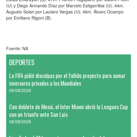
(U) y Diego Armando Díaz por Marcelo Estigarribia (U), 44m.
Augusto Solari por Lautaro Vargas (U); 46m. Álvaro Ocampo
por Emiliano Rigoni (B).
Fuente: NA
DEPORTES
La FIFA pidió disculpas por el fallido proyecto para sumar
inversores privados a los Mundiales
06/08/2026
Con doblete de Messi, el Inter Miami abrió la Leagues Cup
con un triunfo ante San Luis
06/08/2026