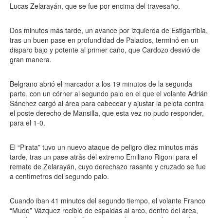
Lucas Zelarayán, que se fue por encima del travesaño.
Dos minutos más tarde, un avance por izquierda de Estigarribia,
tras un buen pase en profundidad de Palacios, terminó en un
disparo bajo y potente al primer caño, que Cardozo desvió de
gran manera.
Belgrano abrió el marcador a los 19 minutos de la segunda
parte, con un córner al segundo palo en el que el volante Adrián
Sánchez cargó al área para cabecear y ajustar la pelota contra
el poste derecho de Mansilla, que esta vez no pudo responder,
para el 1-0.
El “Pirata” tuvo un nuevo ataque de peligro diez minutos más
tarde, tras un pase atrás del extremo Emiliano Rigoni para el
remate de Zelarayán, cuyo derechazo rasante y cruzado se fue
a centímetros del segundo palo.
Cuando iban 41 minutos del segundo tiempo, el volante Franco
“Mudo” Vázquez recibió de espaldas al arco, dentro del área,