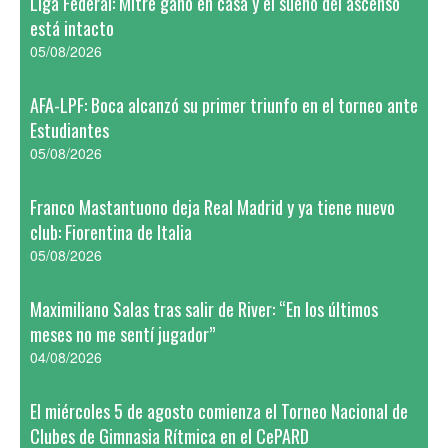
Liga Federal: Mitre ganó en casa y el sueño del ascenso
está intacto
05/08/2026
AFA-LPF: Boca alcanzó su primer triunfo en el torneo ante
Estudiantes
05/08/2026
Franco Mastantuono deja Real Madrid y ya tiene nuevo
club: Fiorentina de Italia
05/08/2026
Maximiliano Salas tras salir de River: “En los últimos
meses no me sentí jugador”
04/08/2026
El miércoles 5 de agosto comienza el Torneo Nacional de
Clubes de Gimnasia Rítmica en el CePARD