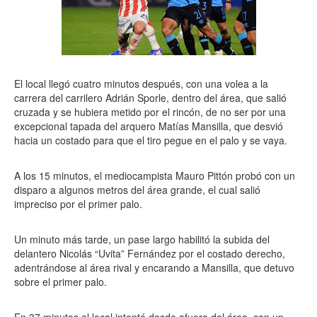
El local llegó cuatro minutos después, con una volea a la
carrera del carrilero Adrián Sporle, dentro del área, que salió
cruzada y se hubiera metido por el rincón, de no ser por una
excepcional tapada del arquero Matías Mansilla, que desvió
hacia un costado para que el tiro pegue en el palo y se vaya.
A los 15 minutos, el mediocampista Mauro Pittón probó con un
disparo a algunos metros del área grande, el cual salió
impreciso por el primer palo.
Un minuto más tarde, un pase largo habilitó la subida del
delantero Nicolás “Uvita” Fernández por el costado derecho,
adentrándose al área rival y encarando a Mansilla, que detuvo
sobre el primer palo.