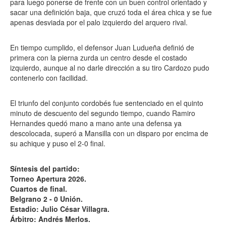
para luego ponerse de frente con un buen control orientado y
sacar una definición baja, que cruzó toda el área chica y se fue
apenas desviada por el palo izquierdo del arquero rival.
En tiempo cumplido, el defensor Juan Ludueña definió de
primera con la pierna zurda un centro desde el costado
izquierdo, aunque al no darle dirección a su tiro Cardozo pudo
contenerlo con facilidad.
El triunfo del conjunto cordobés fue sentenciado en el quinto
minuto de descuento del segundo tiempo, cuando Ramiro
Hernandes quedó mano a mano ante una defensa ya
descolocada, superó a Mansilla con un disparo por encima de
su achique y puso el 2-0 final.
Síntesis del partido:
Torneo Apertura 2026.
Cuartos de final.
Belgrano 2 - 0 Unión.
Estadio: Julio César Villagra.
Árbitro: Andrés Merlos.