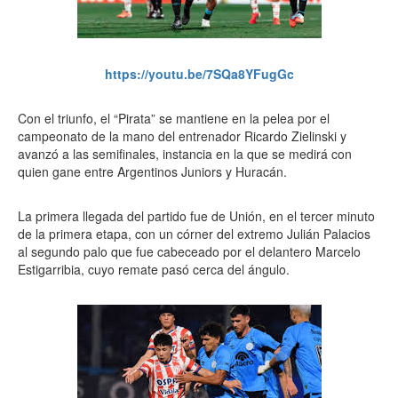
https://youtu.be/7SQa8YFugGc
Con el triunfo, el “Pirata” se mantiene en la pelea por el
campeonato de la mano del entrenador Ricardo Zielinski y
avanzó a las semifinales, instancia en la que se medirá con
quien gane entre Argentinos Juniors y Huracán.
La primera llegada del partido fue de Unión, en el tercer minuto
de la primera etapa, con un córner del extremo Julián Palacios
al segundo palo que fue cabeceado por el delantero Marcelo
Estigarribia, cuyo remate pasó cerca del ángulo.