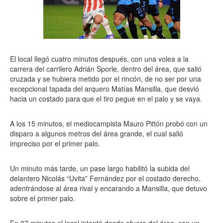
El local llegó cuatro minutos después, con una volea a la
carrera del carrilero Adrián Sporle, dentro del área, que salió
cruzada y se hubiera metido por el rincón, de no ser por una
excepcional tapada del arquero Matías Mansilla, que desvió
hacia un costado para que el tiro pegue en el palo y se vaya.
A los 15 minutos, el mediocampista Mauro Pittón probó con un
disparo a algunos metros del área grande, el cual salió
impreciso por el primer palo.
Un minuto más tarde, un pase largo habilitó la subida del
delantero Nicolás “Uvita” Fernández por el costado derecho,
adentrándose al área rival y encarando a Mansilla, que detuvo
sobre el primer palo.