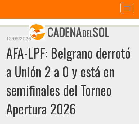
Toggl
naviga
12/05/2026
AFA-LPF: Belgrano derrotó
a Unión 2 a 0 y está en
semifinales del Torneo
Apertura 2026