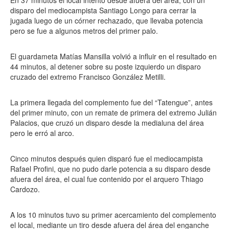
En 37 minutos el local intentó desde afuera del área, con un
disparo del mediocampista Santiago Longo para cerrar la
jugada luego de un córner rechazado, que llevaba potencia
pero se fue a algunos metros del primer palo.
El guardameta Matías Mansilla volvió a influir en el resultado en
44 minutos, al detener sobre su poste izquierdo un disparo
cruzado del extremo Francisco González Metilli.
La primera llegada del complemento fue del “Tatengue”, antes
del primer minuto, con un remate de primera del extremo Julián
Palacios, que cruzó un disparo desde la medialuna del área
pero le erró al arco.
Cinco minutos después quien disparó fue el mediocampista
Rafael Profini, que no pudo darle potencia a su disparo desde
afuera del área, el cual fue contenido por el arquero Thiago
Cardozo.
A los 10 minutos tuvo su primer acercamiento del complemento
el local, mediante un tiro desde afuera del área del enganche