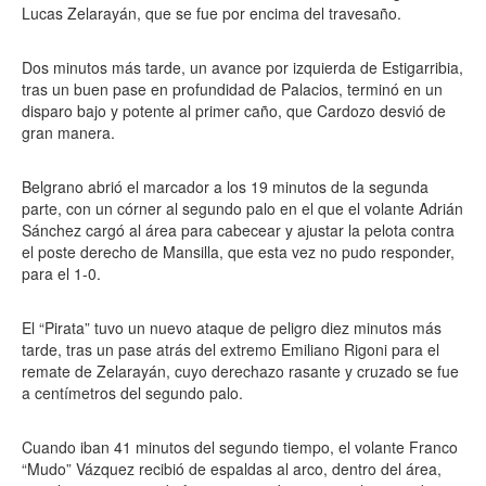
Lucas Zelarayán, que se fue por encima del travesaño.
Dos minutos más tarde, un avance por izquierda de Estigarribia,
tras un buen pase en profundidad de Palacios, terminó en un
disparo bajo y potente al primer caño, que Cardozo desvió de
gran manera.
Belgrano abrió el marcador a los 19 minutos de la segunda
parte, con un córner al segundo palo en el que el volante Adrián
Sánchez cargó al área para cabecear y ajustar la pelota contra
el poste derecho de Mansilla, que esta vez no pudo responder,
para el 1-0.
El “Pirata” tuvo un nuevo ataque de peligro diez minutos más
tarde, tras un pase atrás del extremo Emiliano Rigoni para el
remate de Zelarayán, cuyo derechazo rasante y cruzado se fue
a centímetros del segundo palo.
Cuando iban 41 minutos del segundo tiempo, el volante Franco
“Mudo” Vázquez recibió de espaldas al arco, dentro del área,