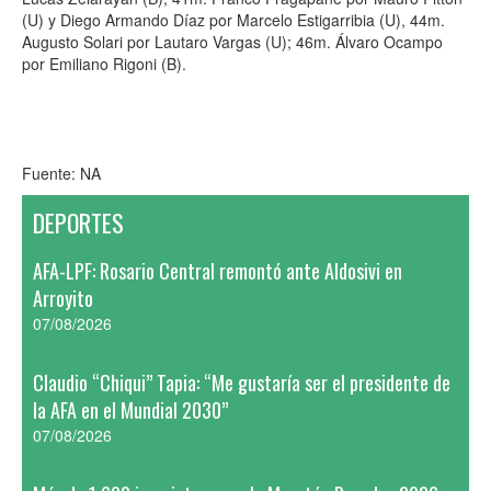
(U) y Diego Armando Díaz por Marcelo Estigarribia (U), 44m.
Augusto Solari por Lautaro Vargas (U); 46m. Álvaro Ocampo
por Emiliano Rigoni (B).
Fuente: NA
DEPORTES
AFA-LPF: Rosario Central remontó ante Aldosivi en
Arroyito
07/08/2026
Claudio “Chiqui” Tapia: “Me gustaría ser el presidente de
la AFA en el Mundial 2030”
07/08/2026