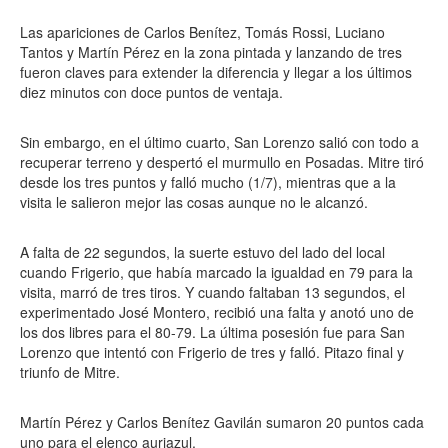
Las apariciones de Carlos Benítez, Tomás Rossi, Luciano
Tantos y Martín Pérez en la zona pintada y lanzando de tres
fueron claves para extender la diferencia y llegar a los últimos
diez minutos con doce puntos de ventaja.
Sin embargo, en el último cuarto, San Lorenzo salió con todo a
recuperar terreno y despertó el murmullo en Posadas. Mitre tiró
desde los tres puntos y falló mucho (1/7), mientras que a la
visita le salieron mejor las cosas aunque no le alcanzó.
A falta de 22 segundos, la suerte estuvo del lado del local
cuando Frigerio, que había marcado la igualdad en 79 para la
visita, marró de tres tiros. Y cuando faltaban 13 segundos, el
experimentado José Montero, recibió una falta y anotó uno de
los dos libres para el 80-79. La última posesión fue para San
Lorenzo que intentó con Frigerio de tres y falló. Pitazo final y
triunfo de Mitre.
Martín Pérez y Carlos Benítez Gavilán sumaron 20 puntos cada
uno para el elenco auriazul.