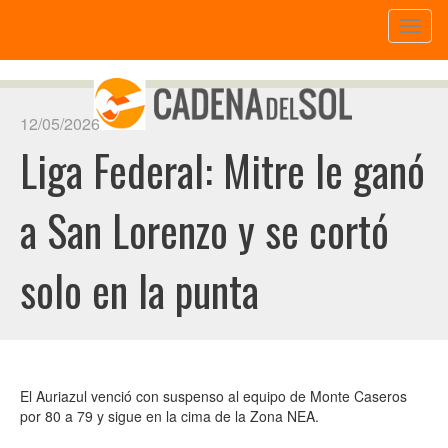
Toggl
naviga
12/05/2026
Liga Federal: Mitre le ganó
a San Lorenzo y se cortó
solo en la punta
El Auriazul venció con suspenso al equipo de Monte Caseros
por 80 a 79 y sigue en la cima de la Zona NEA.