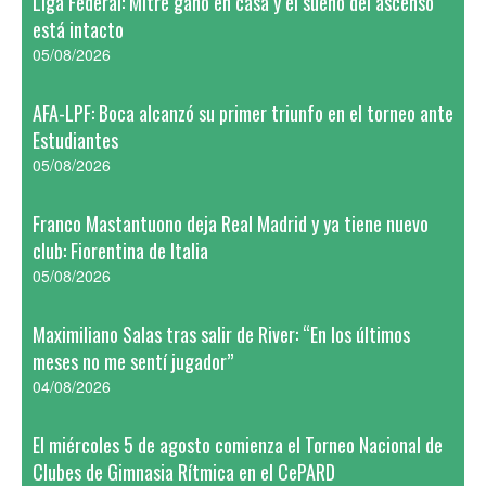
Liga Federal: Mitre ganó en casa y el sueño del ascenso
está intacto
05/08/2026
AFA-LPF: Boca alcanzó su primer triunfo en el torneo ante
Estudiantes
05/08/2026
Franco Mastantuono deja Real Madrid y ya tiene nuevo
club: Fiorentina de Italia
05/08/2026
Maximiliano Salas tras salir de River: “En los últimos
meses no me sentí jugador”
04/08/2026
El miércoles 5 de agosto comienza el Torneo Nacional de
Clubes de Gimnasia Rítmica en el CePARD