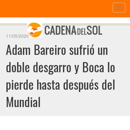
Toggl
naviga
11/05/2026
Adam Bareiro sufrió un
doble desgarro y Boca lo
pierde hasta después del
Mundial