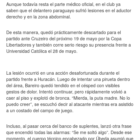
Aunque todavía resta el parte médico oficial, en el club ya
saben que el delantero paraguayo sufrió lesiones en el aductor
derecho y en la zona abdominal.
De esta manera, quedó prácticamente descartado para el
partido ante Cruzeiro del próximo 19 de mayo por la Copa
Libertadores y también corre serio riesgo su presencia frente a
Universidad Católica el 28 de mayo.
La lesión ocurrió en una acción desafortunada durante el
partido frente a Huracán. Luego de intentar una pirueta dentro
del área, Bareiro quedó tendido en el césped con visibles
gestos de dolor. Intentó continuar, pero rápidamente volvió a
caer al piso y explotó de bronca. “Mierda, la puta madre. No lo
puedo creer”, se escuchó decir al atacante mientras era asistido
a un costado del campo de juego.
Incluso, al pasar cerca del banco de suplentes, lanzó otra frase
que encendió todas las alarmas: “Se me soltó algo”. Desde ese
momento, el cuerpo técnico encabezado por Úbeda asumió que