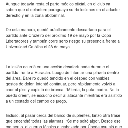
Aunque todavía resta el parte médico oficial, en el club ya
saben que el delantero paraguayo sufrió lesiones en el aductor
derecho y en la zona abdominal.
De esta manera, quedó prácticamente descartado para el
partido ante Cruzeiro del próximo 19 de mayo por la Copa
Libertadores y también corre serio riesgo su presencia frente a
Universidad Católica el 28 de mayo.
La lesión ocurrió en una acción desafortunada durante el
partido frente a Huracán. Luego de intentar una pirueta dentro
del área, Bareiro quedó tendido en el césped con visibles
gestos de dolor. Intentó continuar, pero rápidamente volvió a
caer al piso y explotó de bronca. “Mierda, la puta madre. No lo
puedo creer”, se escuchó decir al atacante mientras era asistido
a un costado del campo de juego.
Incluso, al pasar cerca del banco de suplentes, lanzó otra frase
que encendió todas las alarmas: “Se me soltó algo”. Desde ese
momento, el cuerpo técnico encabezado por Úbeda asumió que