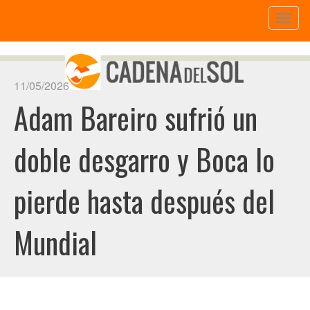
Toggl
naviga
11/05/2026
Adam Bareiro sufrió un
doble desgarro y Boca lo
pierde hasta después del
Mundial