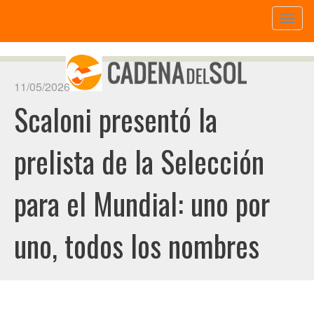
Toggl
naviga
11/05/2026
Scaloni presentó la
prelista de la Selección
para el Mundial: uno por
uno, todos los nombres