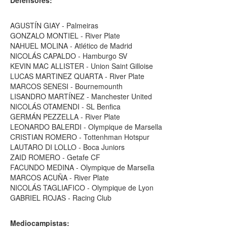
Defensores:
AGUSTÍN GIAY - Palmeiras
GONZALO MONTIEL - River Plate
NAHUEL MOLINA - Atlético de Madrid
NICOLÁS CAPALDO - Hamburgo SV
KEVIN MAC ALLISTER - Union Saint Gilloise
LUCAS MARTINEZ QUARTA - River Plate
MARCOS SENESI - Bournemounth
LISANDRO MARTÍNEZ - Manchester United
NICOLÁS OTAMENDI - SL Benfica
GERMÁN PEZZELLA - River Plate
LEONARDO BALERDI - Olympique de Marsella
CRISTIAN ROMERO - Tottenhman Hotspur
LAUTARO DI LOLLO - Boca Juniors
ZAID ROMERO - Getafe CF
FACUNDO MEDINA - Olympique de Marsella
MARCOS ACUÑA - River Plate
NICOLÁS TAGLIAFICO - Olympique de Lyon
GABRIEL ROJAS - Racing Club
Mediocampistas: