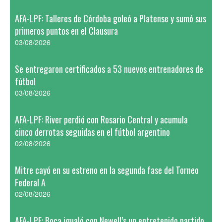
AFA-LPF: Talleres de Córdoba goleó a Platense y sumó sus
primeros puntos en el Clausura
03/08/2026
Se entregaron certificados a 53 nuevos entrenadores de
fútbol
03/08/2026
AFA-LPF: River perdió con Rosario Central y acumula
cinco derrotas seguidas en el fútbol argentino
02/08/2026
Mitre cayó en su estreno en la segunda fase del Torneo
Federal A
02/08/2026
AFA-LPF: Boca igualó con Newell’s un entretenido partido