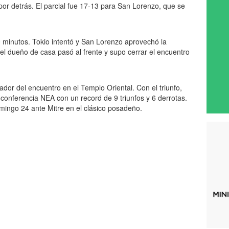
or detrás. El parcial fue 17-13 para San Lorenzo, que se
0 minutos. Tokio intentó y San Lorenzo aprovechó la
l el dueño de casa pasó al frente y supo cerrar el encuentro
eador del encuentro en el Templo Oriental. Con el triunfo,
a conferencia NEA con un record de 9 triunfos y 6 derrotas.
mingo 24 ante Mitre en el clásico posadeño.