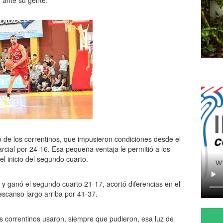
ar ante su gente.
 de los correntinos, que impusieron condiciones desde el
rcial por 24-16. Esa pequeña ventaja le permitió a los
 el inicio del segundo cuarto.
 y ganó el segundo cuarto 21-17, acortó diferencias en el
scanso largo arriba por 41-37.
os correntinos usaron, siempre que pudieron, esa luz de