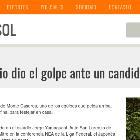
DEPORTES
POLICIALES
SOCIEDAD
CONTACTO
io dio el golpe ante un candi
de Monte Caseros, uno de los equipos que pelea arriba.
final para festejar en casa.
ado en el estadio Jorge Yamaguchi. Ante San Lorenzo de
itre en la conferencia NEA de la Liga Federal, el Japonés