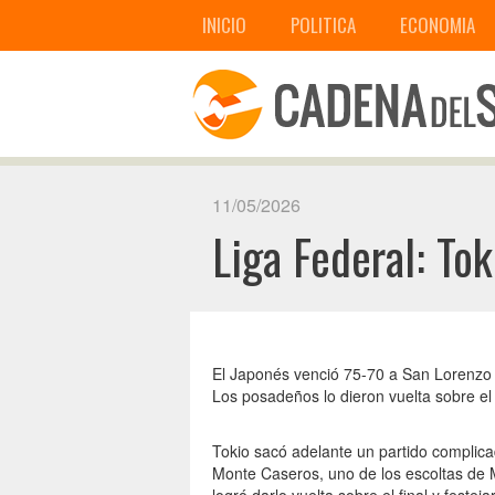
INICIO
POLITICA
ECONOMIA
11/05/2026
Liga Federal: Tok
El Japonés venció 75-70 a San Lorenzo 
Los posadeños lo dieron vuelta sobre el 
Tokio sacó adelante un partido complic
Monte Caseros, uno de los escoltas de M