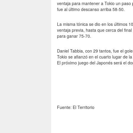
ventaja para mantener a Tokio un paso p
fue al último descanso arriba 58-50.
La misma tónica se dio en los últimos 1
ventaja previa, hasta que cerca del fina
para ganar 75-70.
Daniel Tabbia, con 29 tantos, fue el gol
Tokio se afianzó en el cuarto lugar de l
El próximo juego del Japonés será el do
Fuente: El Territorio