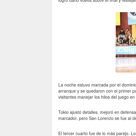
logró darlo vuelta sobre el final y festej
La noche estuvo marcada por el dominio
arranque y se quedaron con el primer pa
visitantes manejar los hilos del juego en
Tokio ajustó detalles, mejoró en defensa
marcador, pero San Lorenzo se fue al de
El tercer cuarto fue de lo más parejo. L