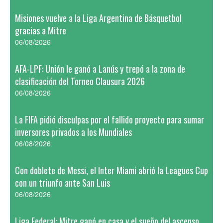
Misiones vuelve a la Liga Argentina de Básquetbol
gracias a Mitre
06/08/2026
AFA-LPF: Unión le ganó a Lanús y trepó a la zona de
clasificación del Torneo Clausura 2026
06/08/2026
La FIFA pidió disculpas por el fallido proyecto para sumar
inversores privados a los Mundiales
06/08/2026
Con doblete de Messi, el Inter Miami abrió la Leagues Cup
con un triunfo ante San Luis
06/08/2026
Liga Federal: Mitre ganó en casa y el sueño del ascenso