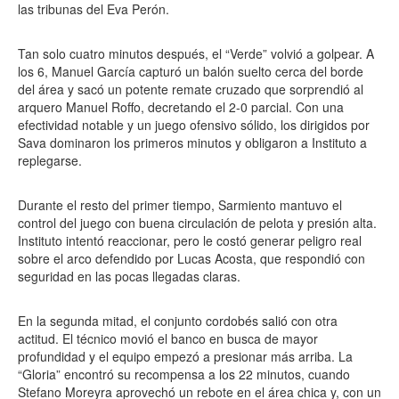
las tribunas del Eva Perón.
Tan solo cuatro minutos después, el “Verde” volvió a golpear. A
los 6, Manuel García capturó un balón suelto cerca del borde
del área y sacó un potente remate cruzado que sorprendió al
arquero Manuel Roffo, decretando el 2-0 parcial. Con una
efectividad notable y un juego ofensivo sólido, los dirigidos por
Sava dominaron los primeros minutos y obligaron a Instituto a
replegarse.
Durante el resto del primer tiempo, Sarmiento mantuvo el
control del juego con buena circulación de pelota y presión alta.
Instituto intentó reaccionar, pero le costó generar peligro real
sobre el arco defendido por Lucas Acosta, que respondió con
seguridad en las pocas llegadas claras.
En la segunda mitad, el conjunto cordobés salió con otra
actitud. El técnico movió el banco en busca de mayor
profundidad y el equipo empezó a presionar más arriba. La
“Gloria” encontró su recompensa a los 22 minutos, cuando
Stefano Moreyra aprovechó un rebote en el área chica y, con un