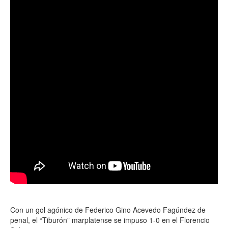
Con un gol agónico de Federico Gino Acevedo Fagúndez de
penal, el “Tiburón” marplatense se impuso 1-0 en el Florencio