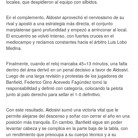
locales, que despidieron al equipo con silbidos.
En el complemento, Aldosivi aprovechó el nerviosismo de su
rival y apostó a una estrategia más directa, el conjunto
marplatense ganó profundidad y empezó a arrinconar al local.
El encuentro se volvió intenso, con fuertes cruces en el
mediocampo y reclamos constantes hacia el árbitro Luis Lobo
Medina.
Finalmente, cuando el reloj marcaba 45+13 minutos, una falta
dentro del área derivó en un penal decisivo a favor de Aldosivi.
Luego de una larga revisión y protestas de los jugadores de
Banfield, Federico Gino Acevedo Fagúndez tomó la
responsabilidad y definió con categoría, colocando la pelota
junto al palo derecho para sellar el 1-0 definitivo.
Con este resultado, Aldosivi sumó una victoria vital que le
permite alejarse del descenso y soñar con cerrar el año en una
posición más tranquila. En cambio, Banfield sigue sin poder
levantar cabeza y se complica en la parte baja de la tabla, con
un rendimiento que preocupa a su cuerpo técnico y a su