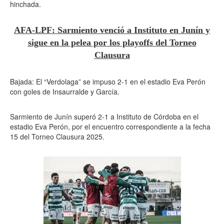
hinchada.
AFA-LPF: Sarmiento venció a Instituto en Junín y
sigue en la pelea por los playoffs del Torneo
Clausura
Bajada: El “Verdolaga” se impuso 2-1 en el estadio Eva Perón
con goles de Insaurralde y García.
Sarmiento de Junín superó 2-1 a Instituto de Córdoba en el
estadio Eva Perón, por el encuentro correspondiente a la fecha
15 del Torneo Clausura 2025.