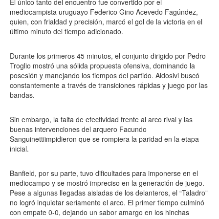
El único tanto del encuentro fue convertido por el
mediocampista uruguayo Federico Gino Acevedo Fagúndez,
quien, con frialdad y precisión, marcó el gol de la victoria en el
último minuto del tiempo adicionado.
Durante los primeros 45 minutos, el conjunto dirigido por Pedro
Troglio mostró una sólida propuesta ofensiva, dominando la
posesión y manejando los tiempos del partido. Aldosivi buscó
constantemente a través de transiciones rápidas y juego por las
bandas.
Sin embargo, la falta de efectividad frente al arco rival y las
buenas intervenciones del arquero Facundo
Sanguinettiimpidieron que se rompiera la paridad en la etapa
inicial.
Banfield, por su parte, tuvo dificultades para imponerse en el
mediocampo y se mostró impreciso en la generación de juego.
Pese a algunas llegadas aisladas de los delanteros, el “Taladro”
no logró inquietar seriamente el arco. El primer tiempo culminó
con empate 0-0, dejando un sabor amargo en los hinchas