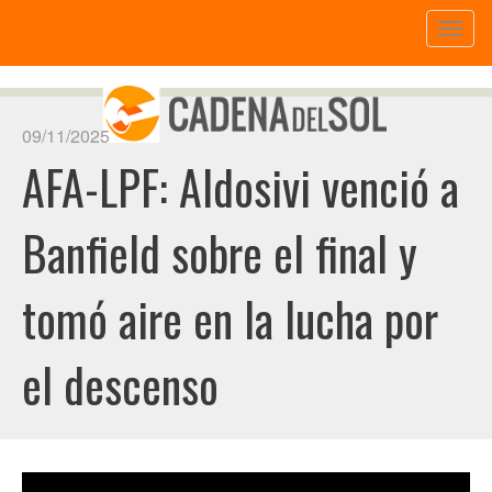
Toggl
naviga
09/11/2025
AFA-LPF: Aldosivi venció a
Banfield sobre el final y
tomó aire en la lucha por
el descenso