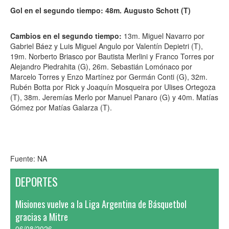
Gol en el segundo tiempo: 48m. Augusto Schott (T)
Cambios en el segundo tiempo:
13m. Miguel Navarro por
Gabriel Báez y Luis Miguel Angulo por Valentín Depietri (T),
19m. Norberto Briasco por Bautista Merlini y Franco Torres por
Alejandro Piedrahita (G), 26m. Sebastián Lomónaco por
Marcelo Torres y Enzo Martínez por Germán Conti (G), 32m.
Rubén Botta por Rick y Joaquín Mosqueira por Ulises Ortegoza
(T), 38m. Jeremías Merlo por Manuel Panaro (G) y 40m. Matías
Gómez por Matías Galarza (T).
Fuente: NA
DEPORTES
Misiones vuelve a la Liga Argentina de Básquetbol
gracias a Mitre
06/08/2026