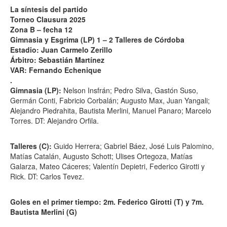
La síntesis del partido
Torneo Clausura 2025
Zona B – fecha 12
Gimnasia y Esgrima (LP) 1 – 2 Talleres de Córdoba
Estadio: Juan Carmelo Zerillo
Árbitro: Sebastián Martínez
VAR: Fernando Echenique
.
Gimnasia (LP):
Nelson Insfrán; Pedro Silva, Gastón Suso,
Germán Conti, Fabricio Corbalán; Augusto Max, Juan Yangali;
Alejandro Piedrahita, Bautista Merlini, Manuel Panaro; Marcelo
Torres. DT: Alejandro Orfila.
Talleres (C):
Guido Herrera; Gabriel Báez, José Luis Palomino,
Matías Catalán, Augusto Schott; Ulises Ortegoza, Matías
Galarza, Mateo Cáceres; Valentín Depietri, Federico Girotti y
Rick. DT: Carlos Tevez.
Goles en el primer tiempo: 2m. Federico Girotti (T) y 7m.
Bautista Merlini (G)