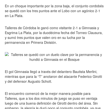
En un choque importante por la zona baja, el conjunto cordobés
se quedó con los tres puntos ante el Lobo con un agónico 2-1
en La Plata.
Talleres de Córdoba le ganó como visitante 2-1 a Gimnasia y
Esgrima La Plata, por la duodécima fecha del Torneo Clausura,
y sumó tres puntos que valen oro en su lucha por la
permanencia en Primera División.
El gol Gimnasia llegó a través del delantero Bautista Merlini,
mientras que para la “T” anotaron del atacante Federico Girotti
y del defensor Augusto Schott.
El encuentro comenzó de la mejor manera posible para
Talleres, que a los dos minutos de juego se puso en ventaja
luego de una buena definición de Girotti dentro del área. Sin
embargo, la alegría le duró poco al conjunto cordobés, ya que