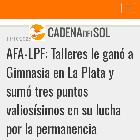
Toggl
naviga
11/10/2025
AFA-LPF: Talleres le ganó a
Gimnasia en La Plata y
sumó tres puntos
valiosísimos en su lucha
por la permanencia