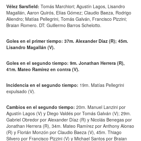
Vélez Sarsfield:
Tomás Marchiori; Agustín Lagos, Lisandro
Magallán, Aaron Quirós, Elías Gómez; Claudio Baeza, Rodrigo
Aliendro; Matías Pellegrini, Tomás Galván, Francisco Pizzini;
Braian Romero. DT: Guillermo Barros Schelotto.
Goles en el primer tiempo: 37m. Alexander Díaz (R); 45m.
Lisandro Magallán (V).
Goles en el segundo tiempo: 9m. Jonathan Herrera (R),
41m. Mateo Ramírez en contra (V).
Incidencia en el segundo tiempo:
19m. Matías Pellegrini
expulsado (V).
Cambios en el segundo tiempo:
20m. Manuel Lanzini por
Agustín Lagos (V) y Diego Valdés por Tomás Galván (V); 29m.
Gabriel Obredor por Alexander Díaz (R) y Nicolás Benegas por
Jonathan Herrera (R), 34m. Mateo Ramírez por Anthony Alonso
(R) y Florián Monzón por Claudio Baeza (V), 45m. Thiago
Silvero por Francisco Pizzini (V) y Michael Santos por Braian