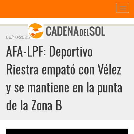
Toggl
naviga
06/10/2025
AFA-LPF: Deportivo
Riestra empató con Vélez
y se mantiene en la punta
de la Zona B