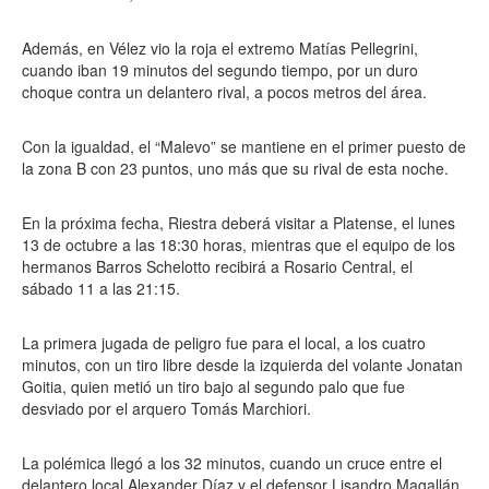
Además, en Vélez vio la roja el extremo Matías Pellegrini,
cuando iban 19 minutos del segundo tiempo, por un duro
choque contra un delantero rival, a pocos metros del área.
Con la igualdad, el “Malevo” se mantiene en el primer puesto de
la zona B con 23 puntos, uno más que su rival de esta noche.
En la próxima fecha, Riestra deberá visitar a Platense, el lunes
13 de octubre a las 18:30 horas, mientras que el equipo de los
hermanos Barros Schelotto recibirá a Rosario Central, el
sábado 11 a las 21:15.
La primera jugada de peligro fue para el local, a los cuatro
minutos, con un tiro libre desde la izquierda del volante Jonatan
Goitia, quien metió un tiro bajo al segundo palo que fue
desviado por el arquero Tomás Marchiori.
La polémica llegó a los 32 minutos, cuando un cruce entre el
delantero local Alexander Díaz y el defensor Lisandro Magallán