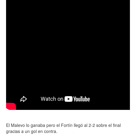
El Malevo lo ganaba pero el Fortín llegó al 2-2 sobre el final
gracias a un gol en contra.