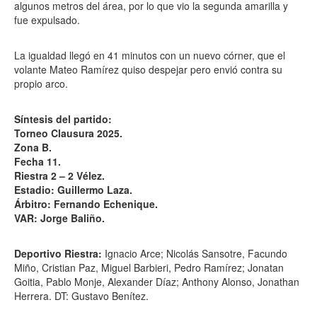
algunos metros del área, por lo que vio la segunda amarilla y
fue expulsado.
La igualdad llegó en 41 minutos con un nuevo córner, que el
volante Mateo Ramírez quiso despejar pero envió contra su
propio arco.
Síntesis del partido:
Torneo Clausura 2025.
Zona B.
Fecha 11.
Riestra 2 – 2 Vélez.
Estadio: Guillermo Laza.
Árbitro: Fernando Echenique.
VAR: Jorge Baliño.
Deportivo Riestra:
Ignacio Arce; Nicolás Sansotre, Facundo
Miño, Cristian Paz, Miguel Barbieri, Pedro Ramírez; Jonatan
Goitia, Pablo Monje, Alexander Díaz; Anthony Alonso, Jonathan
Herrera. DT: Gustavo Benítez.