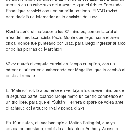
terminó en un cabezazo del atacante, que el árbitro Fernando
Echenique resolvió con una amarilla por lado. El VAR revisó
pero decidió no interceder en la decisión del juez.
Riestra abrió el marcador a los 37 minutos, con un lateral al
área del mediocampista Pablo Monje que llegó hasta el área
chica, donde fue punteado por Díaz, para luego ingresar al arco
entre las piernas de Marchiori.
Vélez marcó el empate parcial en tiempo cumplido, con un
córner al primer palo cabeceado por Magallán, que le cambió el
poste al remate.
El “Malevo” volvió a ponerse en ventaja a los nueve minutos de
la segunda parte, cuando Monje metió un centro bombeado en
un tiro libre, para que el “Sultán” Herrera dispare de volea ante
el achique del arquero rival y ponga el 2-1.
En 19 minutos, el mediocampista Matías Pellegrini, que ya
estaba amonestado, embistió al delantero Anthony Alonso a