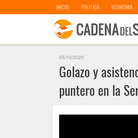
INICIO
POLITICA
ECONOMIA
05/10/2025
Golazo y asisten
puntero en la Ser