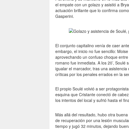
el empate con un golazo y asistió a Bry
actuación brillante que lo confirma como
Gasperini.
El conjunto capitalino venía de caer ant
embargo, el inicio no fue sencillo: Mois
aprovechando un confuso choque entre Z
romano fue inmediata. A los 20’, Soulé 
igualar el marcador, tras una asistenci
críticas por los penales errados en la s
El propio Soulé volvió a ser protagonista
esquina que Cristante conectó de cabeza
los intentos del local y sufrió hasta el 
Más allá del resultado, hubo otra buena 
de recuperación por una lesión muscular
tiempo y jugó 32 minutos, dejando buen