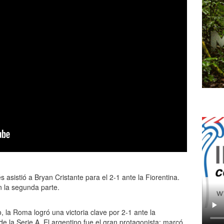
 asistió a Bryan Cristante para el 2-1 ante la Fiorentina.
n la segunda parte.
, la Roma logró una victoria clave por 2-1 ante la
de la Serie A. El argentino fue el gran protagonista: marcó