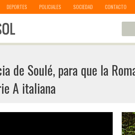
DEPORTES
POLICIALES
SOCIEDAD
CONTACTO
cia de Soulé, para que la Roma
ie A italiana