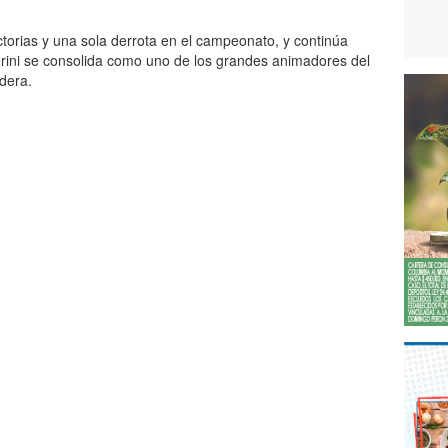
ctorias y una sola derrota en el campeonato, y continúa
erini se consolida como uno de los grandes animadores del
dera.