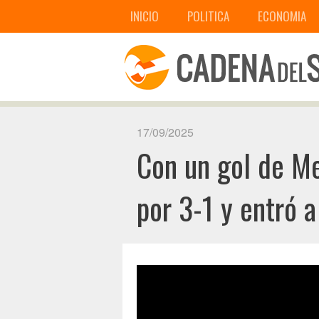
INICIO
POLITICA
ECONOMIA
17/09/2025
Con un gol de Me
por 3-1 y entró 