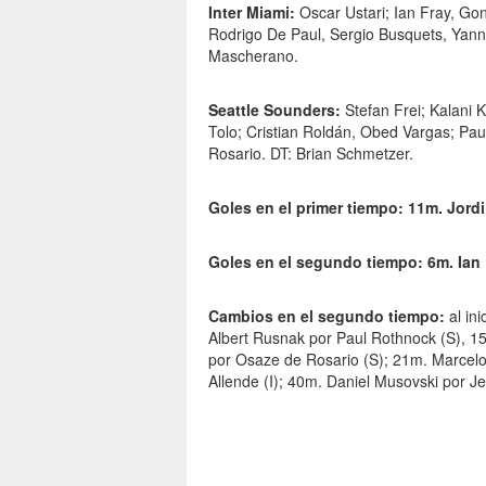
Inter Miami:
Oscar Ustari; Ian Fray, Gon
Rodrigo De Paul, Sergio Busquets, Yanni
Mascherano.
Seattle Sounders:
Stefan Frei; Kalani
Tolo; Cristian Roldán, Obed Vargas; Pa
Rosario. DT: Brian Schmetzer.
Goles en el primer tiempo: 11m. Jordi 
Goles en el segundo tiempo: 6m. Ian F
Cambios en el segundo tiempo:
al in
Albert Rusnak por Paul Rothnock (S), 15
por Osaze de Rosario (S); 21m. Marcelo 
Allende (I); 40m. Daniel Musovski por Jes