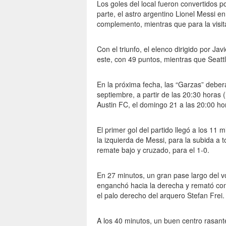
Los goles del local fueron convertidos p
parte, el astro argentino Lionel Messi en
complemento, mientras que para la visit
Con el triunfo, el elenco dirigido por Ja
este, con 49 puntos, mientras que Seatt
En la próxima fecha, las “Garzas” deber
septiembre, a partir de las 20:30 horas (
Austin FC, el domingo 21 a las 20:00 hor
El primer gol del partido llegó a los 11 
la izquierda de Messi, para la subida a 
remate bajo y cruzado, para el 1-0.
En 27 minutos, un gran pase largo del 
enganchó hacia la derecha y remató con 
el palo derecho del arquero Stefan Frei.
A los 40 minutos, un buen centro rasante