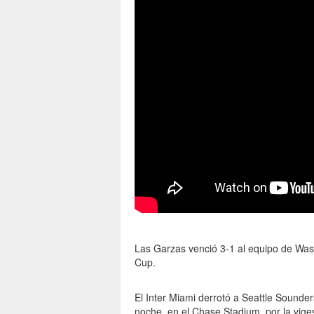
Las Garzas venció 3-1 al equipo de Wash
Cup.
El Inter Miami derrotó a Seattle Sounder
noche, en el Chase Stadium, por la vig