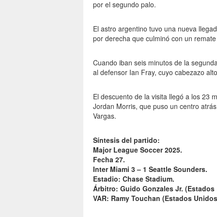
por el segundo palo.
El astro argentino tuvo una nueva lleg
por derecha que culminó con un remate b
Cuando iban seis minutos de la segunda 
al defensor Ian Fray, cuyo cabezazo alto 
El descuento de la visita llegó a los 23
Jordan Morris, que puso un centro atrá
Vargas.
Síntesis del partido:
Major League Soccer 2025.
Fecha 27.
Inter Miami 3 – 1 Seattle Sounders.
Estadio: Chase Stadium.
Árbitro: Guido Gonzales Jr. (Estados
VAR: Ramy Touchan (Estados Unidos