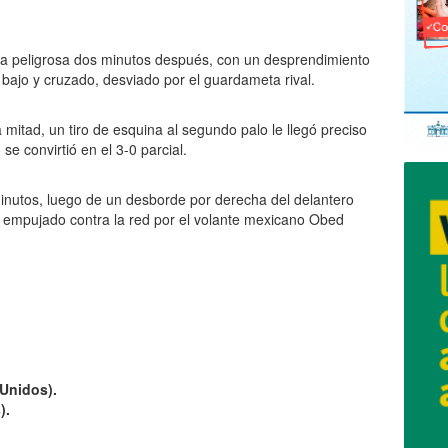
ada peligrosa dos minutos después, con un desprendimiento
ajo y cruzado, desviado por el guardameta rival.
mitad, un tiro de esquina al segundo palo le llegó preciso
se convirtió en el 3-0 parcial.
 minutos, luego de un desborde por derecha del delantero
s empujado contra la red por el volante mexicano Obed
 Unidos).
).