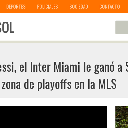
DEPORTES
POLICIALES
SOCIEDAD
CONTACTO
ssi, el Inter Miami le ganó a
a zona de playoffs en la MLS