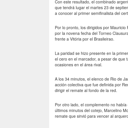
Con este resultado, el combinado argenti
que tendrá lugar el martes 23 de septie
a conocer al primer semifinalista del ce
Por lo pronto, los dirigidos por Mauricio
por la novena fecha del Torneo Clausura,
frente a Vitória por el Brasileirao.
La paridad se hizo presente en la prime
el cero en el marcador, a pesar de que 
ocasiones en el área rival.
A los 34 minutos, el elenco de Rio de J
acción colectiva que fue definida por Re
dirigir el remate al fondo de la red.
Por otro lado, el complemento no habí
últimos minutos del cotejo, Marcelino M
remate que sirvió para vencer al arquer