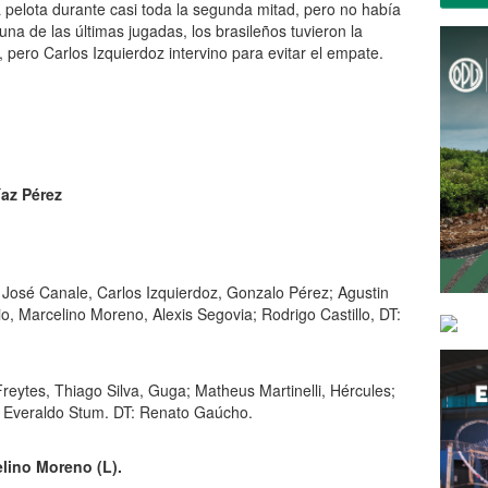
 pelota durante casi toda la segunda mitad, pero no había
una de las últimas jugadas, los brasileños tuvieron la
, pero Carlos Izquierdoz intervino para evitar el empate.
íaz Pérez
José Canale, Carlos Izquierdoz, Gonzalo Pérez; Agustin
, Marcelino Moreno, Alexis Segovia; Rodrigo Castillo, DT:
eytes, Thiago Silva, Guga; Matheus Martinelli, Hércules;
; Everaldo Stum. DT: Renato Gaúcho.
lino Moreno (L).