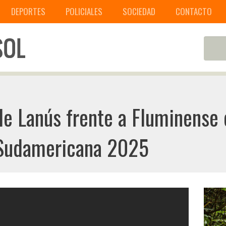
DEPORTES
POLICIALES
SOCIEDAD
CONTACTO
de Lanús frente a Fluminense 
a Sudamericana 2025