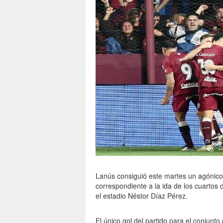
Lanús consiguió este martes un agónico 
correspondiente a la ida de los cuartos
el estadio Néstor Díaz Pérez.
El único gol del partido para el conjunto