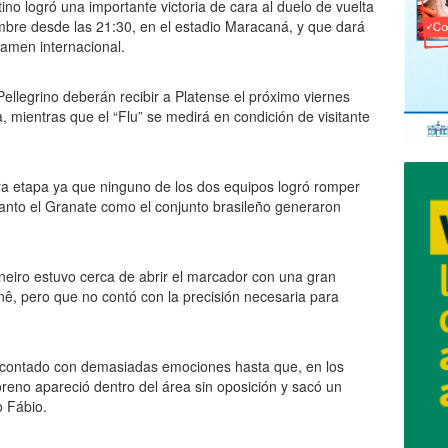
no logró una importante victoria de cara al duelo de vuelta
mbre desde las 21:30, en el estadio Maracaná, y que dará
rtamen internacional.
 Pellegrino deberán recibir a Platense el próximo viernes
 mientras que el “Flu” se medirá en condición de visitante
ra etapa ya que ninguno de los dos equipos logró romper
tanto el Granate como el conjunto brasileño generaron
aneiro estuvo cerca de abrir el marcador con una gran
nê, pero que no contó con la precisión necesaria para
a contado con demasiadas emociones hasta que, en los
oreno apareció dentro del área sin oposición y sacó un
o Fábio.