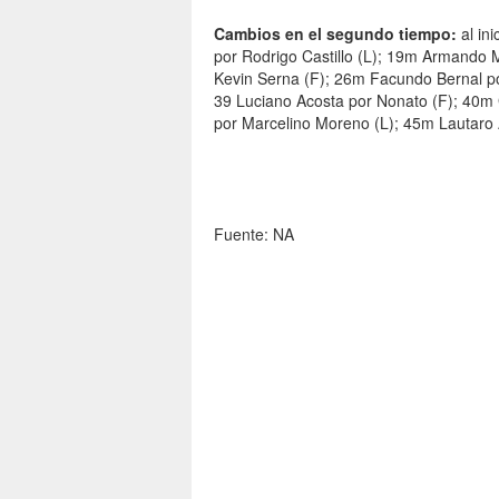
Cambios en el segundo tiempo:
al in
por Rodrigo Castillo (L); 19m Armando 
Kevin Serna (F); 26m Facundo Bernal por
39 Luciano Acosta por Nonato (F); 40
por Marcelino Moreno (L); 45m Lautaro 
Fuente: NA