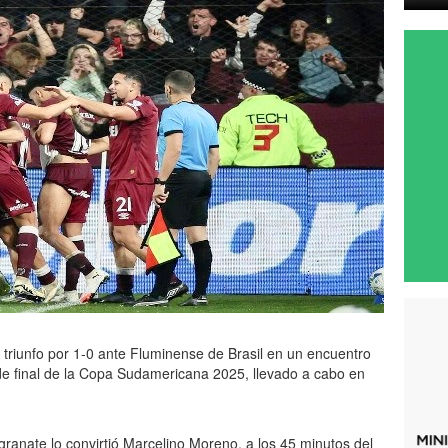
triunfo por 1-0 ante Fluminense de Brasil en un encuentro
 de final de la Copa Sudamericana 2025, llevado a cabo en
 granate lo convirtió Marcelino Moreno, a los 45 minutos del