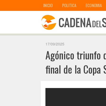
INICIO
POLITICA
ECONOMIA
17/09/2025
Agónico triunfo 
final de la Cop