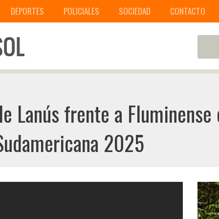
DEPORTES
POLICIALES
SOCIEDAD
CONTACTO
de Lanús frente a Fluminense 
a Sudamericana 2025