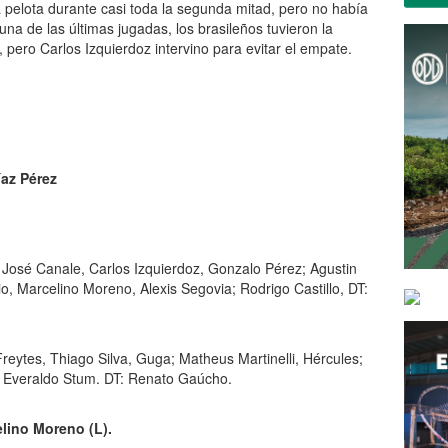
 pelota durante casi toda la segunda mitad, pero no había
una de las últimas jugadas, los brasileños tuvieron la
, pero Carlos Izquierdoz intervino para evitar el empate.
íaz Pérez
José Canale, Carlos Izquierdoz, Gonzalo Pérez; Agustin
, Marcelino Moreno, Alexis Segovia; Rodrigo Castillo, DT:
eytes, Thiago Silva, Guga; Matheus Martinelli, Hércules;
; Everaldo Stum. DT: Renato Gaúcho.
lino Moreno (L).