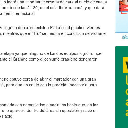
no logró una importante victoria de cara al duelo de vuelta
mbre desde las 21:30, en el estadio Maracaná, y que dará
rtamen internacional.
 Pellegrino deberán recibir a Platense el próximo viernes
 mientras que el “Flu” se medirá en condición de visitante
ra etapa ya que ninguno de los dos equipos logró romper
tanto el Granate como el conjunto brasileño generaron
aneiro estuvo cerca de abrir el marcador con una gran
nê, pero que no contó con la precisión necesaria para
a contado con demasiadas emociones hasta que, en los
oreno apareció dentro del área sin oposición y sacó un
o Fábio.