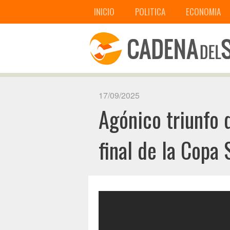
INICIO
POLITICA
ECONOMIA
17/09/2025
Agónico triunfo 
final de la Cop