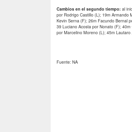
Cambios en el segundo tiempo:
al in
por Rodrigo Castillo (L); 19m Armando 
Kevin Serna (F); 26m Facundo Bernal por
39 Luciano Acosta por Nonato (F); 40
por Marcelino Moreno (L); 45m Lautaro 
Fuente: NA