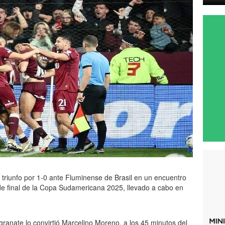
triunfo por 1-0 ante Fluminense de Brasil en un encuentro
 de final de la Copa Sudamericana 2025, llevado a cabo en
 granate lo convirtió Marcelino Moreno, a los 45 minutos del