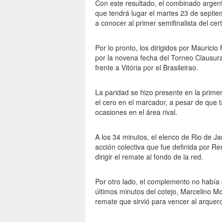
Con este resultado, el combinado argenti
que tendrá lugar el martes 23 de septie
a conocer al primer semifinalista del ce
Por lo pronto, los dirigidos por Mauricio
por la novena fecha del Torneo Clausura,
frente a Vitória por el Brasileirao.
La paridad se hizo presente en la prime
el cero en el marcador, a pesar de que 
ocasiones en el área rival.
A los 34 minutos, el elenco de Rio de J
acción colectiva que fue definida por Re
dirigir el remate al fondo de la red.
Por otro lado, el complemento no habí
últimos minutos del cotejo, Marcelino M
remate que sirvió para vencer al arquer