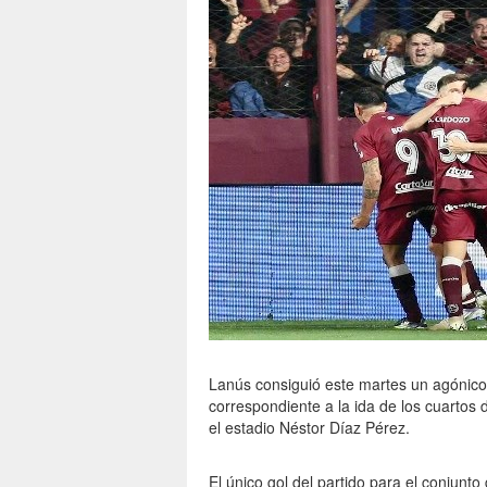
Lanús consiguió este martes un agónico 
correspondiente a la ida de los cuartos
el estadio Néstor Díaz Pérez.
El único gol del partido para el conjunto