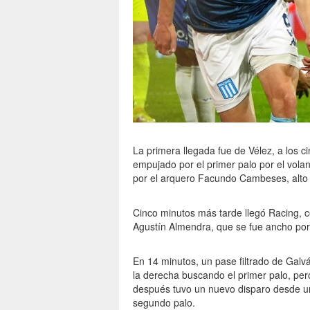
La primera llegada fue de Vélez, a los ci
empujado por el primer palo por el vola
por el arquero Facundo Cambeses, alto
Cinco minutos más tarde llegó Racing, 
Agustín Almendra, que se fue ancho por
En 14 minutos, un pase filtrado de Galv
la derecha buscando el primer palo, p
después tuvo un nuevo disparo desde una 
segundo palo.