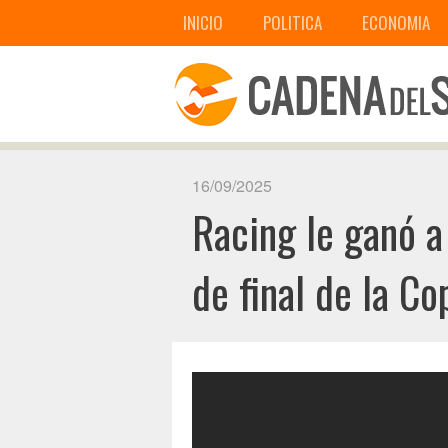
INICIO
POLITICA
ECONOMIA
16/09/2025
Racing le ganó a 
de final de la C