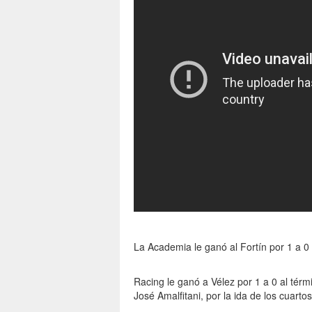
La Academia le ganó al Fortín por 1 a 0 
Racing le ganó a Vélez por 1 a 0 al térm
José Amalfitani, por la ida de los cuarto