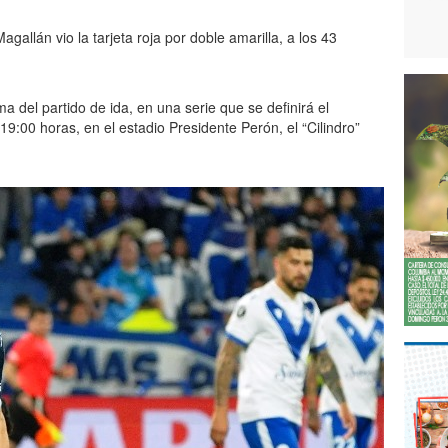
gallán vio la tarjeta roja por doble amarilla, a los 43
a del partido de ida, en una serie que se definirá el
9:00 horas, en el estadio Presidente Perón, el “Cilindro”