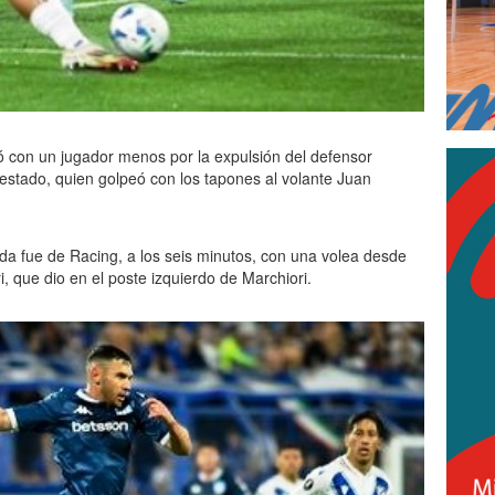
 con un jugador menos por la expulsión del defensor
stado, quien golpeó con los tapones al volante Juan
ada fue de Racing, a los seis minutos, con una volea desde
i, que dio en el poste izquierdo de Marchiori.