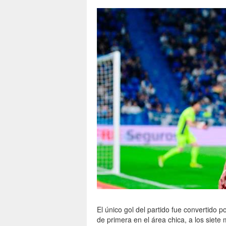
El único gol del partido fue convertido p
de primera en el área chica, a los siete