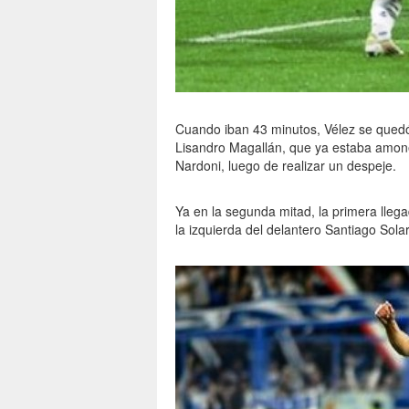
Cuando iban 43 minutos, Vélez se quedó
Lisandro Magallán, que ya estaba amone
Nardoni, luego de realizar un despeje.
Ya en la segunda mitad, la primera lleg
la izquierda del delantero Santiago Solar