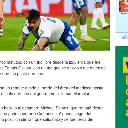
nco minutos, con un tiro libre desde la izquierda que fue
nte Tomás Galván, con un tiro que se desvió y fue detenido
 sobre su poste derecho.
con un remate desde el borde del área del mediocampista
 el palo derecho del guardameta Tomás Marchiori.
án habilitó al delantero Michael Santos, que remató desde
ero no pudo superar a Cambeses. Algunos segundos
posición similar, que salió bajo y se fue cerca del