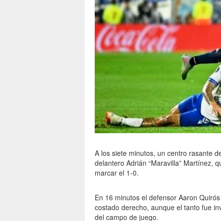
A los siete minutos, un centro rasante d
delantero Adrián “Maravilla” Martínez, qu
marcar el 1-0.
En 16 minutos el defensor Aaron Quirós 
costado derecho, aunque el tanto fue inv
del campo de juego.