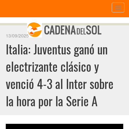
Toggl
naviga
13/09/2025
Italia: Juventus ganó un
electrizante clásico y
venció 4-3 al Inter sobre
la hora por la Serie A