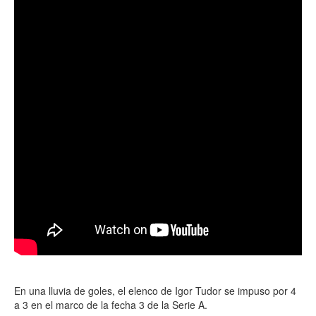
En una lluvia de goles, el elenco de Igor Tudor se impuso por 4
a 3 en el marco de la fecha 3 de la Serie A.