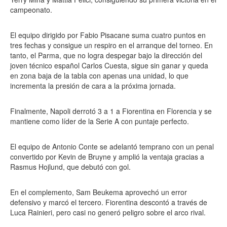
campeonato.
El equipo dirigido por Fabio Pisacane suma cuatro puntos en
tres fechas y consigue un respiro en el arranque del torneo. En
tanto, el Parma, que no logra despegar bajo la dirección del
joven técnico español Carlos Cuesta, sigue sin ganar y queda
en zona baja de la tabla con apenas una unidad, lo que
incrementa la presión de cara a la próxima jornada.
Finalmente, Napoli derrotó 3 a 1 a Fiorentina en Florencia y se
mantiene como líder de la Serie A con puntaje perfecto.
El equipo de Antonio Conte se adelantó temprano con un penal
convertido por Kevin de Bruyne y amplió la ventaja gracias a
Rasmus Hojlund, que debutó con gol.
En el complemento, Sam Beukema aprovechó un error
defensivo y marcó el tercero. Fiorentina descontó a través de
Luca Rainieri, pero casi no generó peligro sobre el arco rival.