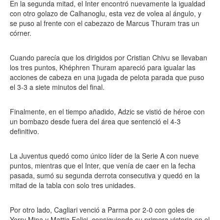
En la segunda mitad, el Inter encontró nuevamente la igualdad
con otro golazo de Calhanoglu, esta vez de volea al ángulo, y
se puso al frente con el cabezazo de Marcus Thuram tras un
córner.
Cuando parecía que los dirigidos por Cristian Chivu se llevaban
los tres puntos, Khéphren Thuram apareció para igualar las
acciones de cabeza en una jugada de pelota parada que puso
el 3-3 a siete minutos del final.
Finalmente, en el tiempo añadido, Adzic se vistió de héroe con
un bombazo desde fuera del área que sentenció el 4-3
definitivo.
La Juventus quedó como único líder de la Serie A con nueve
puntos, mientras que el Inter, que venía de caer en la fecha
pasada, sumó su segunda derrota consecutiva y quedó en la
mitad de la tabla con solo tres unidades.
Por otro lado, Cagliari venció a Parma por 2-0 con goles de
Yerry Mina y Mattia Felici, consiguiendo su primera victoria en el