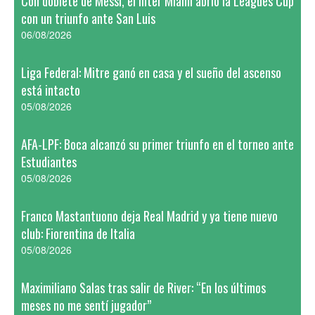
Con doblete de Messi, el Inter Miami abrió la Leagues Cup
con un triunfo ante San Luis
06/08/2026
Liga Federal: Mitre ganó en casa y el sueño del ascenso
está intacto
05/08/2026
AFA-LPF: Boca alcanzó su primer triunfo en el torneo ante
Estudiantes
05/08/2026
Franco Mastantuono deja Real Madrid y ya tiene nuevo
club: Fiorentina de Italia
05/08/2026
Maximiliano Salas tras salir de River: “En los últimos
meses no me sentí jugador”