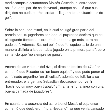
mediocampista ecuatoriano Moisés Caicedo, el entrenador
opinó que “el partido se desvirtuó”, aunque asumió que sus
dirigidos no pudieron “concretar ni llegar a tener situaciones de
gol”.
Sobre la segunda mitad, en la cual se jugó gran parte del
partido con 10 jugadores por lado, el pujatense declaró que en
el segundo tiempo pudieron “haber dado algo más, pero no
pudo ser”. Además, Scaloni opinó que “el equipo salió de una
manera distinta a la que había jugado en la primera parte”, pero
sentenció que “no siempre se gana”.
Acerca de las virtudes del rival, el director técnico de 47 años
comentó que Ecuador es “un buen equipo” y que pudo poner al
combinado argentino “en dificultad”, además de felicitar a su
entrenador, el argentino Sebastián Beccacece, por venir
“haciendo un muy buen trabajo” y “mantener una línea con una
buena camada de jugadores”.
En cuanto a la ausencia del astro Lionel Messi, el pujatense
comentó que decidieron “no arriesgarlo”, ya que venía cansado