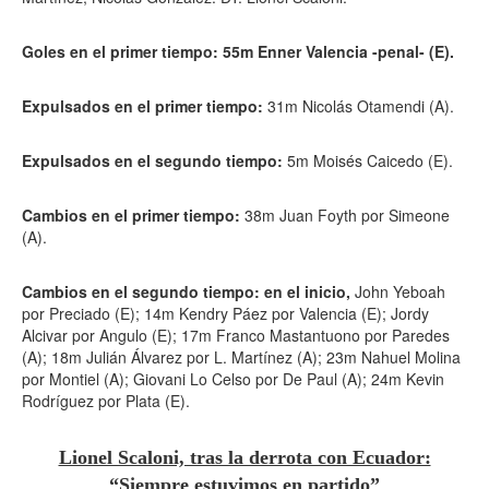
Goles en el primer tiempo: 55m Enner Valencia -penal- (E).
Expulsados en el primer tiempo:
31m Nicolás Otamendi (A).
Expulsados en el segundo tiempo:
5m Moisés Caicedo (E).
Cambios en el primer tiempo:
38m Juan Foyth por Simeone
(A).
Cambios en el segundo tiempo: en el inicio,
John Yeboah
por Preciado (E); 14m Kendry Páez por Valencia (E); Jordy
Alcivar por Angulo (E); 17m Franco Mastantuono por Paredes
(A); 18m Julián Álvarez por L. Martínez (A); 23m Nahuel Molina
por Montiel (A); Giovani Lo Celso por De Paul (A); 24m Kevin
Rodríguez por Plata (E).
Lionel Scaloni, tras la derrota con Ecuador:
“Siempre estuvimos en partido”