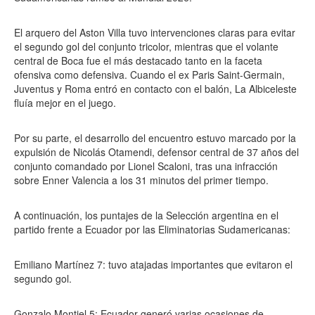
El arquero del Aston Villa tuvo intervenciones claras para evitar
el segundo gol del conjunto tricolor, mientras que el volante
central de Boca fue el más destacado tanto en la faceta
ofensiva como defensiva. Cuando el ex Paris Saint-Germain,
Juventus y Roma entró en contacto con el balón, La Albiceleste
fluía mejor en el juego.
Por su parte, el desarrollo del encuentro estuvo marcado por la
expulsión de Nicolás Otamendi, defensor central de 37 años del
conjunto comandado por Lionel Scaloni, tras una infracción
sobre Enner Valencia a los 31 minutos del primer tiempo.
A continuación, los puntajes de la Selección argentina en el
partido frente a Ecuador por las Eliminatorias Sudamericanas:
Emiliano Martínez 7: tuvo atajadas importantes que evitaron el
segundo gol.
Gonzalo Montiel 5: Ecuador generó varias ocasiones de