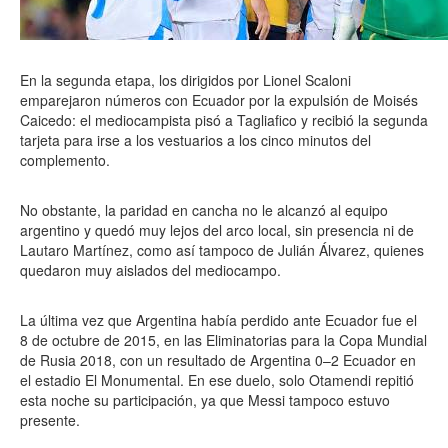
En la segunda etapa, los dirigidos por Lionel Scaloni
emparejaron números con Ecuador por la expulsión de Moisés
Caicedo: el mediocampista pisó a Tagliafico y recibió la segunda
tarjeta para irse a los vestuarios a los cinco minutos del
complemento.
No obstante, la paridad en cancha no le alcanzó al equipo
argentino y quedó muy lejos del arco local, sin presencia ni de
Lautaro Martínez, como así tampoco de Julián Álvarez, quienes
quedaron muy aislados del mediocampo.
La última vez que Argentina había perdido ante Ecuador fue el
8 de octubre de 2015, en las Eliminatorias para la Copa Mundial
de Rusia 2018, con un resultado de Argentina 0–2 Ecuador en
el estadio El Monumental. En ese duelo, solo Otamendi repitió
esta noche su participación, ya que Messi tampoco estuvo
presente.