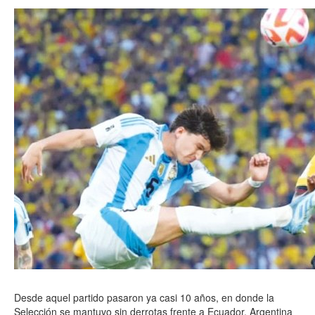
Desde aquel partido pasaron ya casi 10 años, en donde la
Selección se mantuvo sin derrotas frente a Ecuador. Argentina