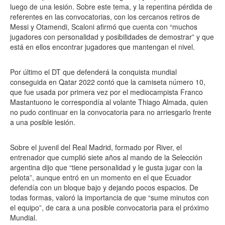
luego de una lesión. Sobre este tema, y la repentina pérdida de
referentes en las convocatorias, con los cercanos retiros de
Messi y Otamendi, Scaloni afirmó que cuenta con “muchos
jugadores con personalidad y posibilidades de demostrar” y que
está en ellos encontrar jugadores que mantengan el nivel.
Por último el DT que defenderá la conquista mundial
conseguida en Qatar 2022 contó que la camiseta número 10,
que fue usada por primera vez por el mediocampista Franco
Mastantuono le correspondía al volante Thiago Almada, quien
no pudo continuar en la convocatoria para no arriesgarlo frente
a una posible lesión.
Sobre el juvenil del Real Madrid, formado por River, el
entrenador que cumplió siete años al mando de la Selección
argentina dijo que “tiene personalidad y le gusta jugar con la
pelota”, aunque entró en un momento en el que Ecuador
defendía con un bloque bajo y dejando pocos espacios. De
todas formas, valoró la importancia de que “sume minutos con
el equipo”, de cara a una posible convocatoria para el próximo
Mundial.