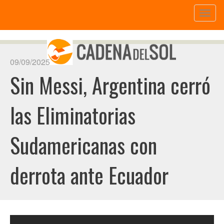
Toggl
naviga
09/09/2025
Sin Messi, Argentina cerró
las Eliminatorias
Sudamericanas con
derrota ante Ecuador