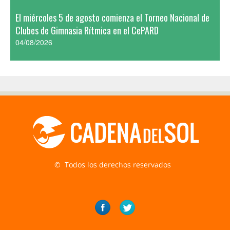
El miércoles 5 de agosto comienza el Torneo Nacional de
Clubes de Gimnasia Rítmica en el CePARD
04/08/2026