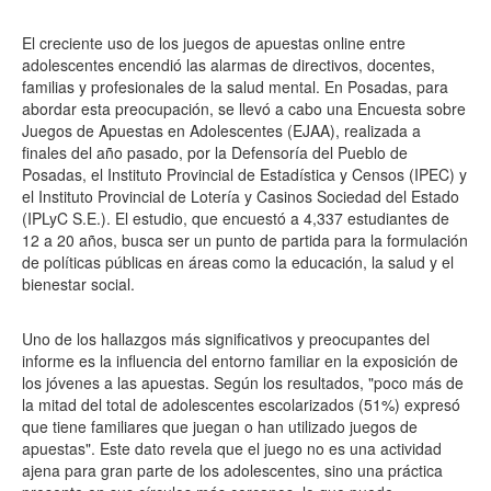
El creciente uso de los juegos de apuestas online entre
adolescentes encendió las alarmas de directivos, docentes,
familias y profesionales de la salud mental. En Posadas, para
abordar esta preocupación, se llevó a cabo una Encuesta sobre
Juegos de Apuestas en Adolescentes (EJAA), realizada a
finales del año pasado, por la Defensoría del Pueblo de
Posadas, el Instituto Provincial de Estadística y Censos (IPEC) y
el Instituto Provincial de Lotería y Casinos Sociedad del Estado
(IPLyC S.E.). El estudio, que encuestó a 4,337 estudiantes de
12 a 20 años, busca ser un punto de partida para la formulación
de políticas públicas en áreas como la educación, la salud y el
bienestar social.
Uno de los hallazgos más significativos y preocupantes del
informe es la influencia del entorno familiar en la exposición de
los jóvenes a las apuestas. Según los resultados, "poco más de
la mitad del total de adolescentes escolarizados (51%) expresó
que tiene familiares que juegan o han utilizado juegos de
apuestas". Este dato revela que el juego no es una actividad
ajena para gran parte de los adolescentes, sino una práctica