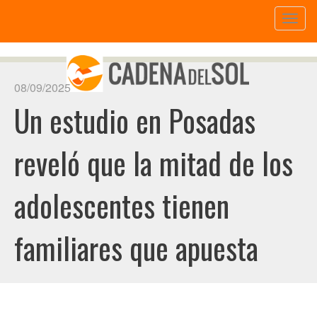
Toggl
naviga
08/09/2025
Un estudio en Posadas
reveló que la mitad de los
adolescentes tienen
familiares que apuesta