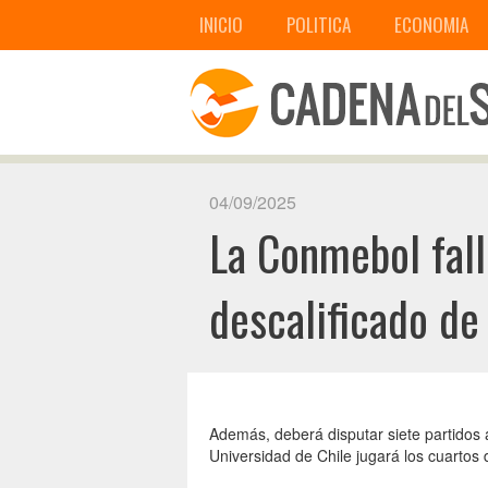
INICIO
POLITICA
ECONOMIA
04/09/2025
La Conmebol fall
descalificado d
Además, deberá disputar siete partidos 
Universidad de Chile jugará los cuartos d