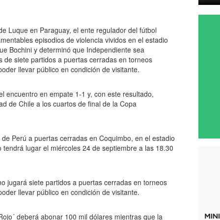
de Luque en Paraguay, el ente regulador del fútbol
mentables episodios de violencia vividos en el estadio
que Bochini y determinó que Independiente sea
 de siete partidos a puertas cerradas en torneos
oder llevar público en condición de visitante.
el encuentro en empate 1-1 y, con este resultado,
dad de Chile a los cuartos de final de la Copa
ma de Perú a puertas cerradas en Coquimbo, en el estadio
tendrá lugar el miércoles 24 de septiembre a las 18.30
eno jugará siete partidos a puertas cerradas en torneos
oder llevar público en condición de visitante.
Rojo´ deberá abonar 100 mil dólares mientras que la