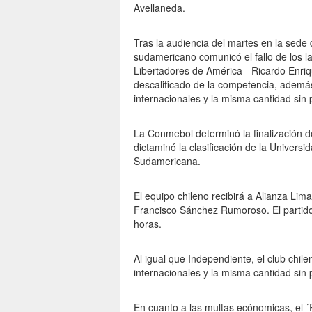
Avellaneda.
Tras la audiencia del martes en la sede 
sudamericano comunicó el fallo de los la
Libertadores de América - Ricardo Enri
descalificado de la competencia, además
internacionales y la misma cantidad sin p
La Conmebol determinó la finalización d
dictaminó la clasificación de la Universi
Sudamericana.
El equipo chileno recibirá a Alianza Li
Francisco Sánchez Rumoroso. El partido 
horas.
Al igual que Independiente, el club chil
internacionales y la misma cantidad sin p
En cuanto a las multas ecónomicas, el ´