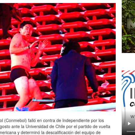
 (Conmebol) falló en contra de Independiente por los
osto ante la Universidad de Chile por el partido de vuelta
mericana y determinó la descalificación del equipo de