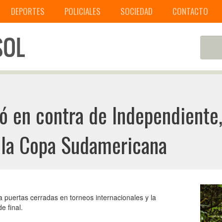
DEPORTES
POLICIALES
SOCIEDAD
CONTACTO
ó en contra de Independiente
e la Copa Sudamericana
a puertas cerradas en torneos internacionales y la
e final.