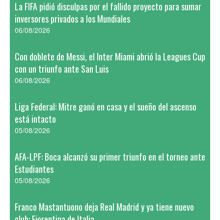
La FIFA pidió disculpas por el fallido proyecto para sumar
inversores privados a los Mundiales
06/08/2026
Con doblete de Messi, el Inter Miami abrió la Leagues Cup
con un triunfo ante San Luis
06/08/2026
Liga Federal: Mitre ganó en casa y el sueño del ascenso
está intacto
05/08/2026
AFA-LPF: Boca alcanzó su primer triunfo en el torneo ante
Estudiantes
05/08/2026
Franco Mastantuono deja Real Madrid y ya tiene nuevo
club: Fiorentina de Italia