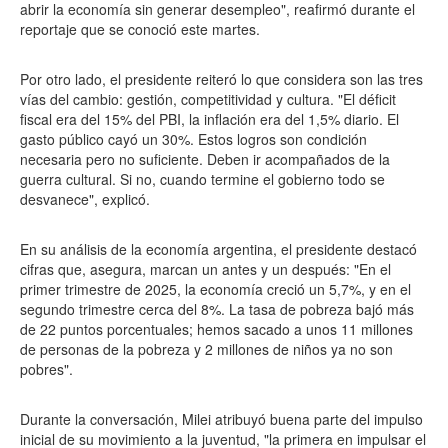
abrir la economía sin generar desempleo", reafirmó durante el
reportaje que se conoció este martes.
Por otro lado, el presidente reiteró lo que considera son las tres
vías del cambio: gestión, competitividad y cultura. "El déficit
fiscal era del 15% del PBI, la inflación era del 1,5% diario. El
gasto público cayó un 30%. Estos logros son condición
necesaria pero no suficiente. Deben ir acompañados de la
guerra cultural. Si no, cuando termine el gobierno todo se
desvanece", explicó.
En su análisis de la economía argentina, el presidente destacó
cifras que, asegura, marcan un antes y un después: "En el
primer trimestre de 2025, la economía creció un 5,7%, y en el
segundo trimestre cerca del 8%. La tasa de pobreza bajó más
de 22 puntos porcentuales; hemos sacado a unos 11 millones
de personas de la pobreza y 2 millones de niños ya no son
pobres".
Durante la conversación, Milei atribuyó buena parte del impulso
inicial de su movimiento a la juventud, "la primera en impulsar el