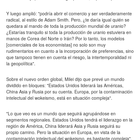
Y luego amplió: "podría abrir el comercio y ser verdaderamente
radical, al estilo de Adam Smith. Pero, ¿te daría igual quién se
quedara al mando de toda la producción mundial de uranio?
¿Estarías tranquilo si toda la producción de uranio estuviera en
manos de Corea del Norte o Irán? Por lo tanto, los modelos
[comerciales de los economistas] no solo son muy
rudimentarios en cuanto a la incorporación de preferencias, sino
que tampoco tienen en cuenta el riesgo, la intertemporalidad ni
la geopolítica".
Sobre el nuevo orden global, Milei dijo que prevé un mundo
dividido en bloques: "Estados Unidos liderará las Américas,
China Asia y Rusia por su cuenta. Europa, por la contaminación
intelectual del wokeismo, está en situación compleja".
"Lo que veo es un mundo que seguirá agrupándose en
segmentos regionales. Estados Unidos tendrá el liderazgo en la
región de América, China liderará Asia y Rusia seguirá su
propio camino. Pero la situación en Europa, en vista de la
contaminación intelectual del wokeismo, es bastante compleja",