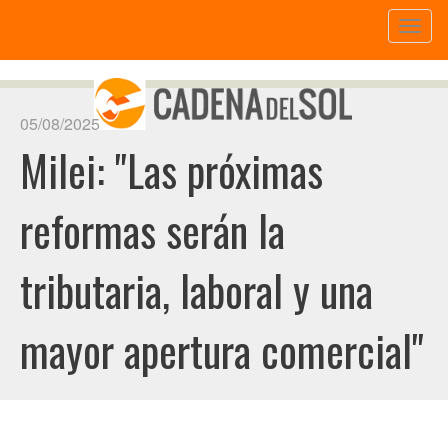
Toggl
naviga
05/08/2025
Milei: "Las próximas
reformas serán la
tributaria, laboral y una
mayor apertura comercial"