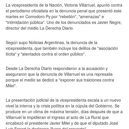
La vicepresidenta de la Nación, Victoria Villarruel, apuntó contra
el periodismo oficialista en la denuncia penal que presentó este
martes en Comodoro Py por "rebelión", "amenazas" e
"intimidación pública". Uno de los denunciados es Javier Negre,
director del medio La Derecha Diario.
Según supo Noticias Argentinas, la denuncia de la
vicepresidenta, que también incluye los delitos de "asociación
ilícita" y "atentados contra el orden público".
Desde La Derecha Diario respondieron a la acusación y
aseguraron que la denuncia de Villarruel es una represalia
porque el medio se dedicó a "exponer sus traiciones contra
Milei".
La presentación judicial de la vicepresidenta escala a un nuevo
nivel la interna y la crisis política en la cúpula del Gobierno. Se
produce en un clima de máxima tensión, días después de que a
Villarruel le impidieran el ingreso al acto de La Rural que
encabezó el presidente Javier Milei y de que el diputado José
Luis Espert la declarara "fuera del proyecto".