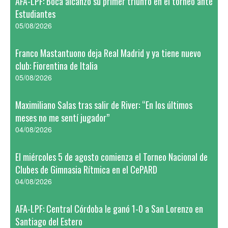
AFA-LPF: Boca alcanzó su primer triunfo en el torneo ante
Estudiantes
05/08/2026
Franco Mastantuono deja Real Madrid y ya tiene nuevo
club: Fiorentina de Italia
05/08/2026
Maximiliano Salas tras salir de River: “En los últimos
meses no me sentí jugador”
04/08/2026
El miércoles 5 de agosto comienza el Torneo Nacional de
Clubes de Gimnasia Rítmica en el CePARD
04/08/2026
AFA-LPF: Central Córdoba le ganó 1-0 a San Lorenzo en
Santiago del Estero