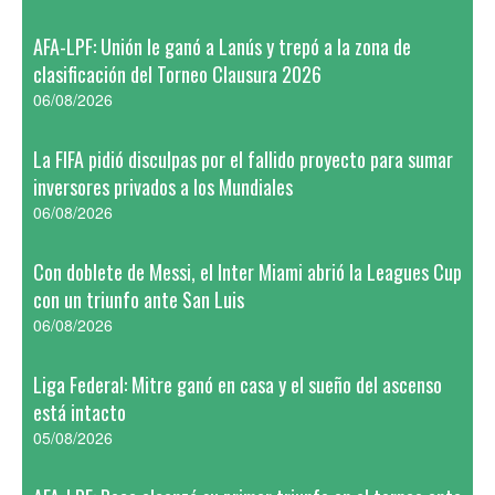
AFA-LPF: Unión le ganó a Lanús y trepó a la zona de
clasificación del Torneo Clausura 2026
06/08/2026
La FIFA pidió disculpas por el fallido proyecto para sumar
inversores privados a los Mundiales
06/08/2026
Con doblete de Messi, el Inter Miami abrió la Leagues Cup
con un triunfo ante San Luis
06/08/2026
Liga Federal: Mitre ganó en casa y el sueño del ascenso
está intacto
05/08/2026