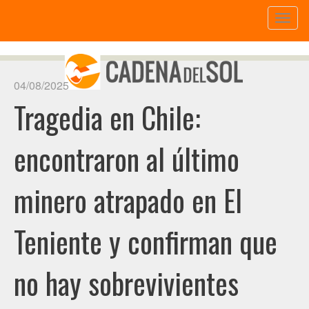
Toggl
naviga
04/08/2025
Tragedia en Chile:
encontraron al último
minero atrapado en El
Teniente y confirman que
no hay sobrevivientes