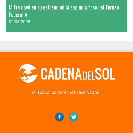
Mitre cayó en su estreno en la segunda fase del Torneo
Federal A
02/08/2026