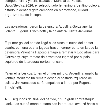
competencia, y ya clasificadas al Mundial de Países
Bajos/Bélgica 2026, el seleccionado femenino argentino goleó al
estadounidense y gritó campeón en Montevideo, ciudad
organizadora de la copa.
Las goleadoras fueron la defensora Agustina Gorzelany, la
volante Eugenia Trinchinetti y la delantera Julieta Jankunas.
El primer gol del partido llegó a los cinco minutos del primer
cuarto, con una buena jugada tras un córner corto en la que la
defensora Valentina Raposo amagó a rematar y jugó atrás para
Gorzelany, cuyo remate de arrastrada ingresó por el palo
izquierdo de la arquera norteamericana.
Ya en el tercer cuarto, en el primer minuto, Argentina amplió la
ventaja mediante un remate desde el costado izquierdo de
Julieta Jankunas que sería empujado a la red por Eugenia
Trinchinetti.
A 30 segundos del final del partido, en un gran contraataque,
Jankunas quedó mano a mano con la arquera, avanzó hacia el