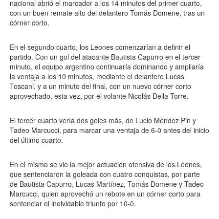
nacional abrió el marcador a los 14 minutos del primer cuarto,
con un buen remate alto del delantero Tomás Domene, tras un
córner corto.
En el segundo cuarto, los Leones comenzarían a definir el
partido. Con un gol del atacante Bautista Capurro en el tercer
minuto, el equipo argentino continuaría dominando y ampliaría
la ventaja a los 10 minutos, mediante el delantero Lucas
Toscani, y a un minuto del final, con un nuevo córner corto
aprovechado, esta vez, por el volante Nicolás Della Torre.
El tercer cuarto vería dos goles más, de Lucio Méndez Pin y
Tadeo Marcucci, para marcar una ventaja de 6-0 antes del inicio
del último cuarto.
En el mismo se vio la mejor actuación ofensiva de los Leones,
que sentenciaron la goleada con cuatro conquistas, por parte
de Bautista Capurro, Lucas Martínez, Tomás Domene y Tadeo
Marcucci, quien aprovechó un rebote en un córner corto para
sentenciar el inolvidable triunfo por 10-0.