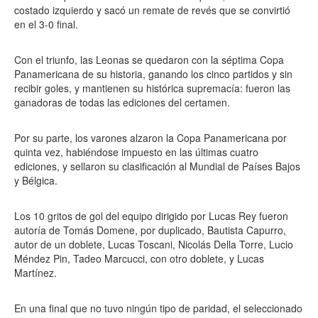
costado izquierdo y sacó un remate de revés que se convirtió
en el 3-0 final.
Con el triunfo, las Leonas se quedaron con la séptima Copa
Panamericana de su historia, ganando los cinco partidos y sin
recibir goles, y mantienen su histórica supremacía: fueron las
ganadoras de todas las ediciones del certamen.
Por su parte, los varones alzaron la Copa Panamericana por
quinta vez, habiéndose impuesto en las últimas cuatro
ediciones, y sellaron su clasificación al Mundial de Países Bajos
y Bélgica.
Los 10 gritos de gol del equipo dirigido por Lucas Rey fueron
autoría de Tomás Domene, por duplicado, Bautista Capurro,
autor de un doblete, Lucas Toscani, Nicolás Della Torre, Lucio
Méndez Pin, Tadeo Marcucci, con otro doblete, y Lucas
Martínez.
En una final que no tuvo ningún tipo de paridad, el seleccionado