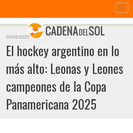
Toggl
naviga
03/08/2025
El hockey argentino en lo
más alto: Leonas y Leones
campeones de la Copa
Panamericana 2025