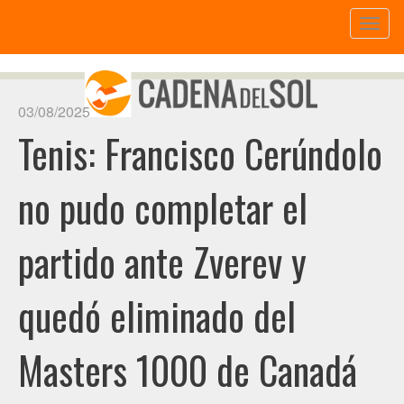
Toggl
naviga
03/08/2025
Tenis: Francisco Cerúndolo
no pudo completar el
partido ante Zverev y
quedó eliminado del
Masters 1000 de Canadá