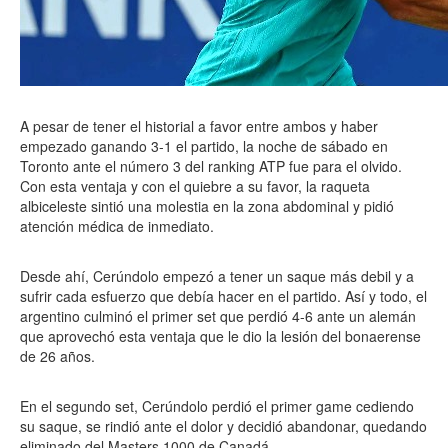
A pesar de tener el historial a favor entre ambos y haber
empezado ganando 3-1 el partido, la noche de sábado en
Toronto ante el número 3 del ranking ATP fue para el olvido.
Con esta ventaja y con el quiebre a su favor, la raqueta
albiceleste sintió una molestia en la zona abdominal y pidió
atención médica de inmediato.
Desde ahí, Cerúndolo empezó a tener un saque más debil y a
sufrir cada esfuerzo que debía hacer en el partido. Así y todo, el
argentino culminó el primer set que perdió 4-6 ante un alemán
que aprovechó esta ventaja que le dio la lesión del bonaerense
de 26 años.
En el segundo set, Cerúndolo perdió el primer game cediendo
su saque, se rindió ante el dolor y decidió abandonar, quedando
eliminado del Masters 1000 de Canadá.