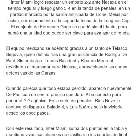
Inter Miami logró rescatar un empate 2-2 ante Necaxa en el
tiempo regular y luego ganó 5-4 en la tanda de penales, en un
partido marcado por la salida anticipada de Lionel Messi por
lesión, correspondiente a la segunda fecha de la Leagues Cup.
El conjunto de Fernando Gago se quedó sin el triunfo, pero
sumó una unidad que puede ser clave para avanzar de ronda.
El equipo mexicano se adelantó gracias a un tanto de Telasco
Segovia, quien definió tras una gran asistencia de Rodrigo De
Paul. Sin embargo, Tomás Baladoni y Ricardo Monreal
revirtieron el marcador para Necaxa, aprovechando las dudas
defensivas de las Garzas.
Cuando parecía que todo estaba perdido, apareció nuevamente
De Paul con un centro preciso que Jordi Alba conectó para
poner el 2-2 agónico. En la serie de penales, Ríos Novo le
contuvo el disparo a Baladoni, y Luis Suárez selló la victoria
desde los doce pasos.
Con este resultado, Inter Miami suma dos puntos en la tabla y
mantiene vivas sus chances de clasificar a los cuartos de final