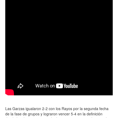
Las Garzas igualaron 2-2 con los Rayos por la segunda fecha
de la fase de grupos y lograron vencer 5-4 en la definición