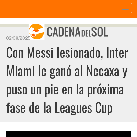
Toggl
naviga
02/08/2025
Con Messi lesionado, Inter
Miami le ganó al Necaxa y
puso un pie en la próxima
fase de la Leagues Cup