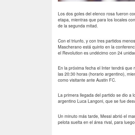
Los dos goles del elenco rosa fueron con
etapa, mientras que para los locales co
de la segunda mitad.
Con el triunfo, y con tres partidos menos
Mascherano está quinto en la conferenci
el Revolution es undécimo con 24 unida
En la próxima fecha el Inter tendrá que r
las 20:30 horas (horario argentino), mi
como visitante ante Austin FC.
La primera llegada del partido se dio a 
argentino Luca Langoni, que se fue desv
Un minuto más tarde, Messi abrió el ma
pelota suelta en el área rival, para lueg