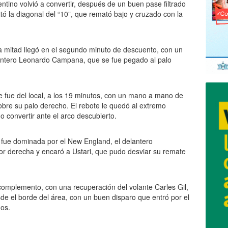
ntino volvió a convertir, después de un buen pase filtrado
itó la diagonal del “10”, que remató bajo y cruzado con la
ra mitad llegó en el segundo minuto de descuento, con un
lantero Leonardo Campana, que se fue pegado al palo
e fue del local, a los 19 minutos, con un mano a mano de
bre su palo derecho. El rebote le quedó al extremo
convertir ante el arco descubierto.
 fue dominada por el New England, el delantero
or derecha y encaró a Ustari, que pudo desviar su remate
 complemento, con una recuperación del volante Carles Gil,
e el borde del área, con un buen disparo que entró por el
os.