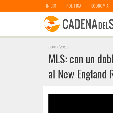
INICIO
POLITICA
ECONOMIA
09/07/2025
MLS: con un dobl
al New England 