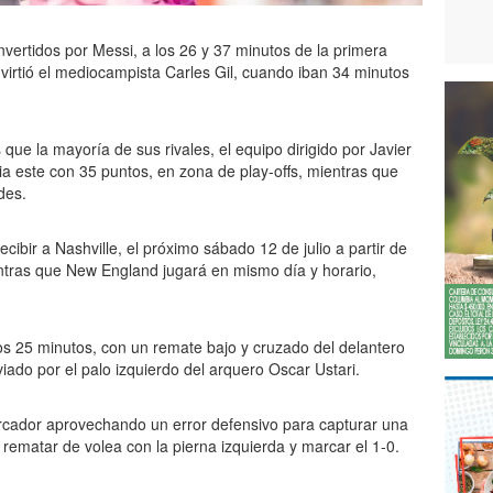
vertidos por Messi, a los 26 y 37 minutos de la primera
nvirtió el mediocampista Carles Gil, cuando iban 34 minutos
 que la mayoría de sus rivales, el equipo dirigido por Javier
a este con 35 puntos, en zona de play-offs, mientras que
des.
ecibir a Nashville, el próximo sábado 12 de julio a partir de
entras que New England jugará en mismo día y horario,
los 25 minutos, con un remate bajo y cruzado del delantero
iado por el palo izquierdo del arquero Oscar Ustari.
rcador aprovechando un error defensivo para capturar una
o rematar de volea con la pierna izquierda y marcar el 1-0.