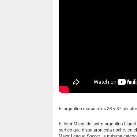
El argentino marcó a los 26 y 37 minutos
El Inter Miami del astro argentino Lione
partido que disputaron esta noche, en el
Major League Soccer, la máxima categor