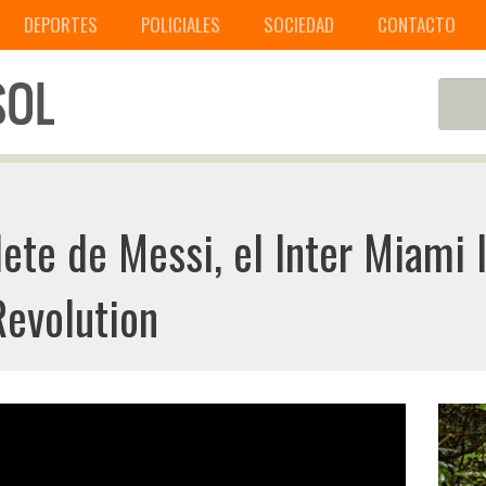
DEPORTES
POLICIALES
SOCIEDAD
CONTACTO
ete de Messi, el Inter Miami 
Revolution