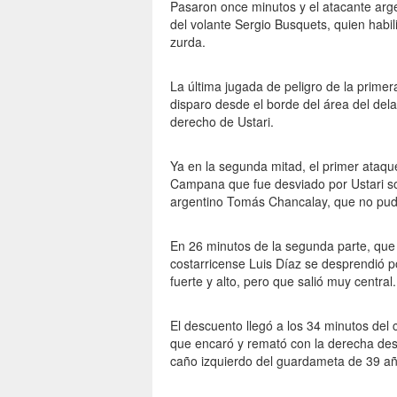
Pasaron once minutos y el atacante arge
del volante Sergio Busquets, quien habil
zurda.
La última jugada de peligro de la prime
disparo desde el borde del área del de
derecho de Ustari.
Ya en la segunda mitad, el primer ataqu
Campana que fue desviado por Ustari so
argentino Tomás Chancalay, que no pudo 
En 26 minutos de la segunda parte, que
costarricense Luis Díaz se desprendió p
fuerte y alto, pero que salió muy central.
El descuento llegó a los 34 minutos del
que encaró y remató con la derecha desd
caño izquierdo del guardameta de 39 añ