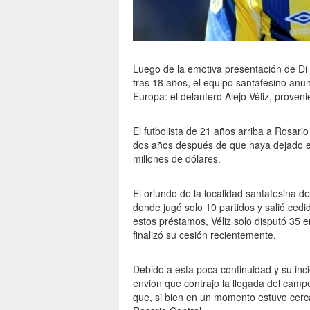
Luego de la emotiva presentación de Di M
tras 18 años, el equipo santafesino anun
Europa: el delantero Alejo Véliz, proven
El futbolista de 21 años arriba a Rosari
dos años después de que haya dejado el
millones de dólares.
El oriundo de la localidad santafesina 
donde jugó solo 10 partidos y salió cedi
estos préstamos, Véliz solo disputó 35 
finalizó su cesión recientemente.
Debido a esta poca continuidad y su inci
envión que contrajo la llegada del camp
que, si bien en un momento estuvo cerc