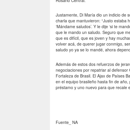
Rosario Central.
Justamente, Di María dio un indicio de 
charla que mantuvieron: “Justo estaba h
‘Mándame saludos’. Y le dije ‘si te man
que le mando un saludo. Seguro que me 
que es difícil, que es joven y hay mucha
volver acá, de querer jugar conmigo, se
saludo yo ya se lo mandé, ahora depend
Además de estos dos refuerzos de jerar
negociaciones por repatriar al defensor 
Fortaleza de Brasil. El Ajax de Países B
en el equipo brasileño hasta fin de año, 
préstamo y uno nuevo para que recale e
Fuente_ NA