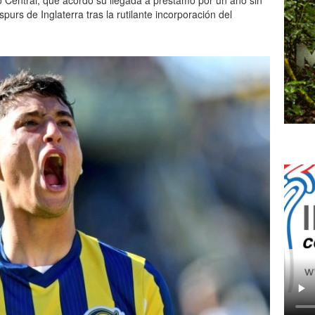
io Central, que acordó su llegada a préstamo por un año sin
rs de Inglaterra tras la rutilante incorporación del