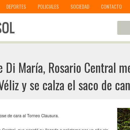
DEPORTES
POLICIALES
SOCIEDAD
CONTACTO
de Di María, Rosario Central 
Véliz y se calza el saco de ca
dose de cara al Torneo Clausura.