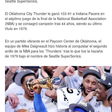
Seattle SuperSonics.
El Oklahoma City Thunder le ganó 103-91 a Indiana Pacers en
el séptimo juego de la final de la National Basketball Association
(NBA) y se consagró campeón tras 44 años, siendo su último
título en 1979.
En un partido vibrante en el Paycom Center de Oklahoma, el
equipo de Mike Daigneault hizo historia al conquistar el segundo
anillo de la NBA para los ´Thunders´ tras lo que fue la hazaña
de 1979 bajo el nombre de Seattle SuperSonics.