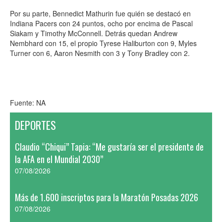
Por su parte, Bennedict Mathurin fue quién se destacó en
Indiana Pacers con 24 puntos, ocho por encima de Pascal
Siakam y Timothy McConnell. Detrás quedan Andrew
Nembhard con 15, el propio Tyrese Haliburton con 9, Myles
Turner con 6, Aaron Nesmith con 3 y Tony Bradley con 2.
Fuente: NA
DEPORTES
Claudio “Chiqui” Tapia: “Me gustaría ser el presidente de
la AFA en el Mundial 2030”
07/08/2026
Más de 1.600 inscriptos para la Maratón Posadas 2026
07/08/2026