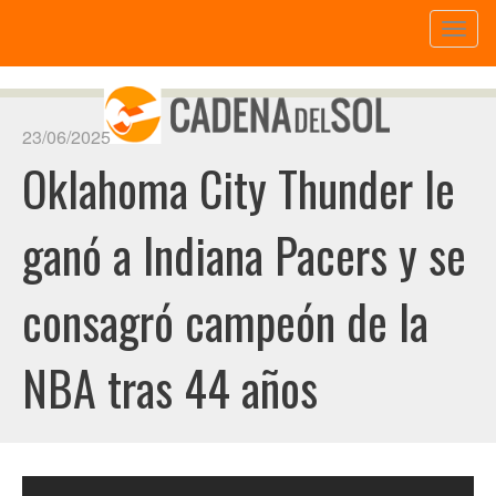
Toggl
naviga
23/06/2025
Oklahoma City Thunder le
ganó a Indiana Pacers y se
consagró campeón de la
NBA tras 44 años